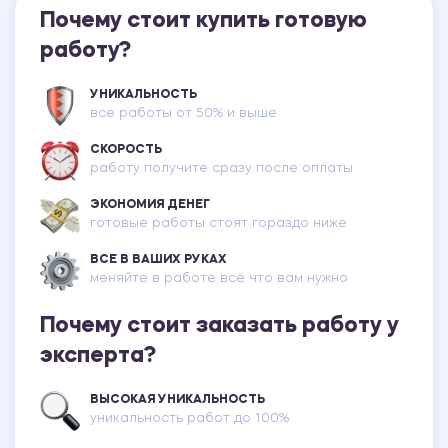
Почему стоит купить готовую
работу?
УНИКАЛЬНОСТЬ
все работы от 50% и выше
СКОРОСТЬ
работу получите сразу после оплаты
ЭКОНОМИЯ ДЕНЕГ
готовые работы стоят гораздо ниже
ВСЕ В ВАШИХ РУКАХ
меняйте в работе всё что вам нужно
Почему стоит заказать работу у
эксперта?
ВЫСОКАЯ УНИКАЛЬНОСТЬ
уникальность работ до 100%