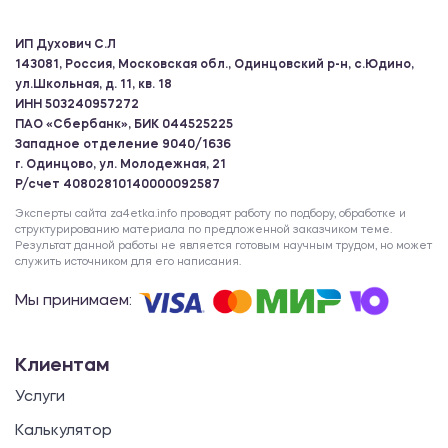
ИП Духович С.Л
143081, Россия, Московская обл., Одинцовский р-н, с.Юдино,
ул.Школьная, д. 11, кв. 18
ИНН 503240957272
ПАО «Сбербанк», БИК 044525225
Западное отделение 9040/1636
г. Одинцово, ул. Молодежная, 21
Р/счет 40802810140000092587
Эксперты сайта za4etka.info проводят работу по подбору, обработке и
структурированию материала по предложенной заказчиком теме.
Результат данной работы не является готовым научным трудом, но может
служить источником для его написания.
Мы принимаем:
Клиентам
Услуги
Калькулятор