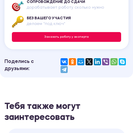
СОПРОВОЖДЕНИЕ ДО СДАЧИ
дорабатывает работу сколько нужно
БЕЗ ВАШЕГО УЧАСТИЯ
делаем "под ключ"
Заказать работу у эксперта
Поделись с
друзьями:
Тебя также могут
заинтересовать