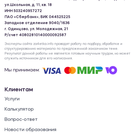
ул.Школьная, д. 11, кв. 18
ИНН 503240957272
ПАО «Сбербанк», БИК 044525225
Западное отделение 9040/1636
г. Одинцово, ул. Молодежная, 21
Р/счет 40802810140000092587
Эксперты сайта za4etka.info проводят работу по подбору, обработке и
структурированию материала по предложенной заказчиком теме.
Результат данной работы не является готовым научным трудом, но может
служить источником для его написания.
Мы принимаем:
Клиентам
Услуги
Калькулятор
Вопрос-ответ
Новости образования