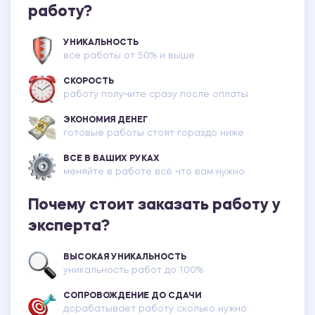
работу?
УНИКАЛЬНОСТЬ
все работы от 50% и выше
СКОРОСТЬ
работу получите сразу после оплаты
ЭКОНОМИЯ ДЕНЕГ
готовые работы стоят гораздо ниже
ВСЕ В ВАШИХ РУКАХ
меняйте в работе всё что вам нужно
Почему стоит заказать работу у
эксперта?
ВЫСОКАЯ УНИКАЛЬНОСТЬ
уникальность работ до 100%
СОПРОВОЖДЕНИЕ ДО СДАЧИ
дорабатывает работу сколько нужно