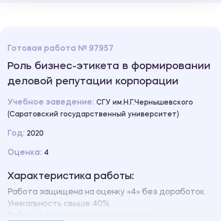
Готовая работа № 97957
Роль бизнес-этикета в формировании
деловой репутации корпорации
Учебное заведение:
СГУ им.Н.Г.Чернышевского
(Саратовский государственный университет)
Год:
2020
Оценка:
4
Характеристика работы:
Работа защищена на оценку «4» без доработок.
Уникальность свыше 40%.
Работа оформлена в соответствии с