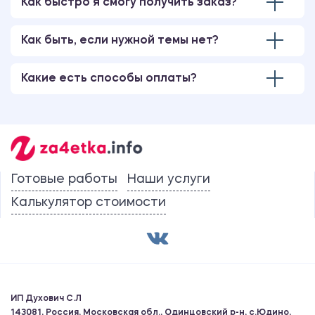
Как быстро я смогу получить заказ?
Как быть, если нужной темы нет?
Какие есть способы оплаты?
Готовые работы
Наши услуги
Калькулятор стоимости
ИП Духович С.Л
143081, Россия, Московская обл., Одинцовский р-н, с.Юдино,