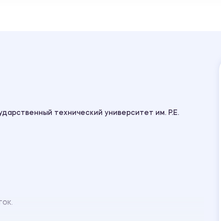
ударственный технический университет им. Р.Е.
ок.