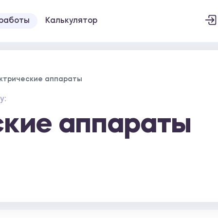
 работы
Калькулятор
ктрические аппараты
у:
ские аппараты