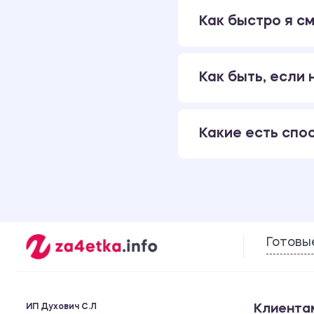
Как быстро я см
Как быть, если
Какие есть спо
Готовы
ИП Духович С.Л
Клиента