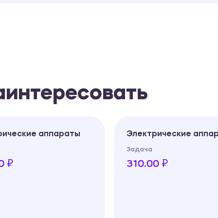
заинтересовать
рические аппараты
Электрические аппа
Задача
0 ₽
310.00 ₽