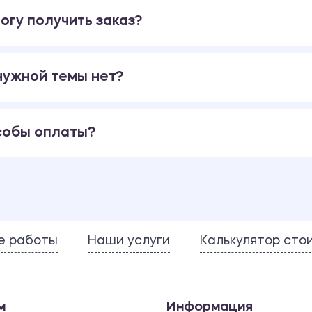
огу получить заказ?
 нужной темы нет?
собы оплаты?
е работы
Наши услуги
Калькулятор сто
м
Информация