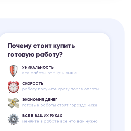
Ответы на билеты
Почему стоит купить
готовую работу?
УНИКАЛЬНОСТЬ
все работы от 50% и выше
СКОРОСТЬ
работу получите сразу после оплаты
ЭКОНОМИЯ ДЕНЕГ
готовые работы стоят гораздо ниже
ВСЕ В ВАШИХ РУКАХ
меняйте в работе всё что вам нужно