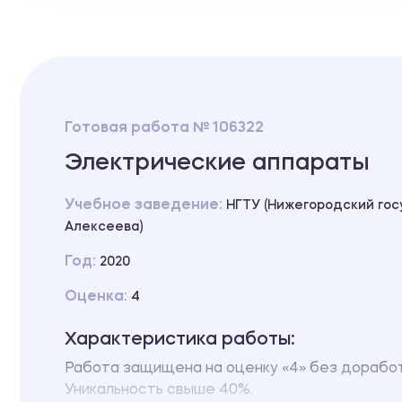
Готовая работа № 106322
Электрические аппараты
Учебное заведение:
НГТУ (Нижегородский гос
Алексеева)
Год:
2020
Оценка:
4
Характеристика работы:
Работа защищена на оценку «4» без доработ
Уникальность свыше 40%.