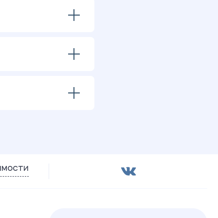
имости