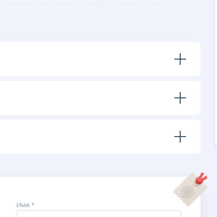
ескими указаниями учебного заведения.
Имя *