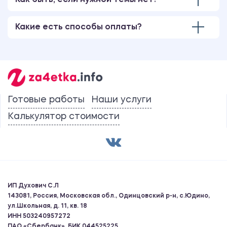
Как быть, если нужной темы нет?
Какие есть способы оплаты?
Готовые работы
Наши услуги
Калькулятор стоимости
ИП Духович С.Л
143081, Россия, Московская обл., Одинцовский р-н, с.Юдино,
ул.Школьная, д. 11, кв. 18
ИНН 503240957272
ПАО «Сбербанк», БИК 044525225