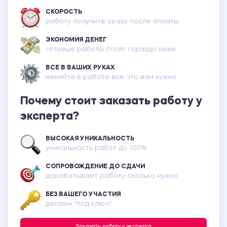
СКОРОСТЬ
работу получите сразу после оплаты
ЭКОНОМИЯ ДЕНЕГ
готовые работы стоят гораздо ниже
ВСЕ В ВАШИХ РУКАХ
меняйте в работе всё что вам нужно
Почему стоит заказать работу у
эксперта?
ВЫСОКАЯ УНИКАЛЬНОСТЬ
уникальность работ до 100%
СОПРОВОЖДЕНИЕ ДО СДАЧИ
дорабатывает работу сколько нужно
БЕЗ ВАШЕГО УЧАСТИЯ
делаем "под ключ"
Заказать работу у эксперта