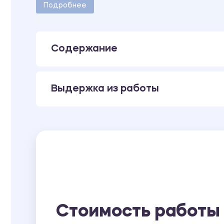
Количество страниц - 6.
Подробнее
Содержание
Выдержка из работы
Стоимость работы