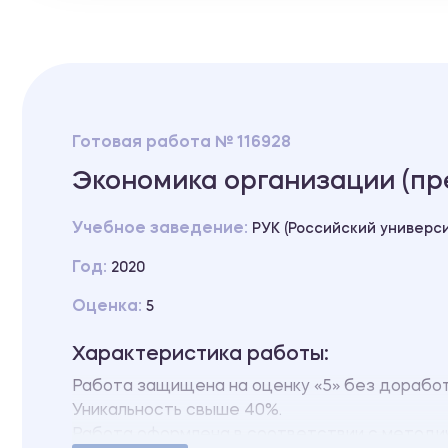
Готовая работа № 116928
Экономика организации (пр
Учебное заведение:
РУК (Российский универс
Год:
2020
Оценка:
5
Характеристика работы:
Работа защищена на оценку «5» без дорабо
Уникальность свыше 40%.
Работа оформлена в соответствии с методи