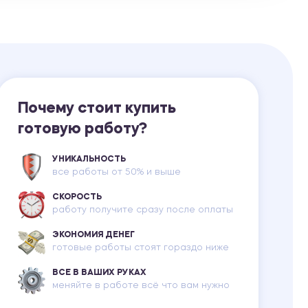
Ответы на билеты
Почему стоит купить
готовую работу?
УНИКАЛЬНОСТЬ
все работы от 50% и выше
СКОРОСТЬ
работу получите сразу после оплаты
ЭКОНОМИЯ ДЕНЕГ
готовые работы стоят гораздо ниже
ВСЕ В ВАШИХ РУКАХ
меняйте в работе всё что вам нужно