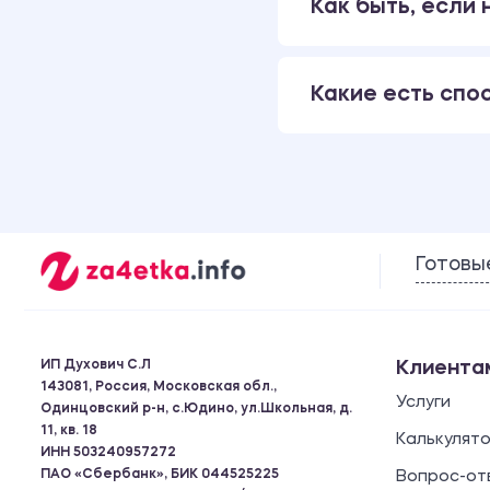
Как быть, если
Какие есть спо
Готовы
ИП Духович С.Л
Клиента
143081, Россия, Московская обл.,
Услуги
Одинцовский р-н, с.Юдино, ул.Школьная, д.
11, кв. 18
Калькулят
ИНН 503240957272
ПАО «Сбербанк», БИК 044525225
Вопрос-от