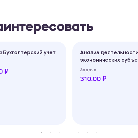
заинтересовать
лтерский учет
Анализ деятельности
экономических субъектов
Задача
310.00 ₽