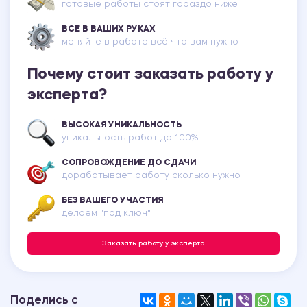
готовые работы стоят гораздо ниже
ВСЕ В ВАШИХ РУКАХ
меняйте в работе всё что вам нужно
Почему стоит заказать работу у
эксперта?
ВЫСОКАЯ УНИКАЛЬНОСТЬ
уникальность работ до 100%
СОПРОВОЖДЕНИЕ ДО СДАЧИ
дорабатывает работу сколько нужно
БЕЗ ВАШЕГО УЧАСТИЯ
делаем "под ключ"
Заказать работу у эксперта
Поделись с