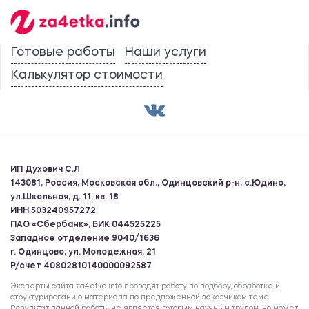
Готовые работы
Наши услуги
Калькулятор стоимости
ИП Духович С.Л
143081, Россия, Московская обл., Одинцовский р-н, с.Юдино,
ул.Школьная, д. 11, кв. 18
ИНН 503240957272
ПАО «Сбербанк», БИК 044525225
Западное отделение 9040/1636
г. Одинцово, ул. Молодежная, 21
Р/счет 40802810140000092587
Эксперты сайта za4etka.info проводят работу по подбору, обработке и
структурированию материала по предложенной заказчиком теме.
Результат данной работы не является готовым научным трудом, но может