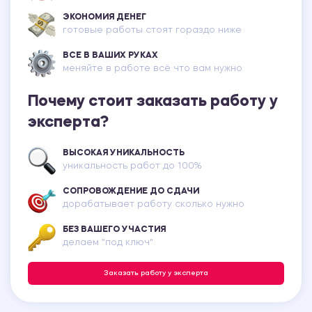
ЭКОНОМИЯ ДЕНЕГ
готовые работы стоят гораздо ниже
ВСЕ В ВАШИХ РУКАХ
меняйте в работе всё что вам нужно
Почему стоит заказать работу у
эксперта?
ВЫСОКАЯ УНИКАЛЬНОСТЬ
уникальность работ до 100%
СОПРОВОЖДЕНИЕ ДО СДАЧИ
дорабатывает работу сколько нужно
БЕЗ ВАШЕГО УЧАСТИЯ
делаем "под ключ"
Заказать работу у эксперта