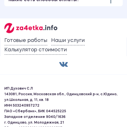
Какие есть способы оплаты?
Готовые работы
Наши услуги
Калькулятор стоимости
ИП Духович С.Л
143081, Россия, Московская обл., Одинцовский р-н, с.Юдино,
ул.Школьная, д. 11, кв. 18
ИНН 503240957272
ПАО «Сбербанк», БИК 044525225
Западное отделение 9040/1636
г. Одинцово, ул. Молодежная, 21