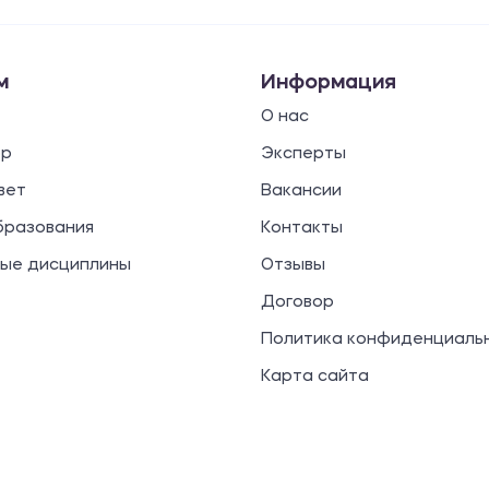
м
Информация
О нас
ор
Эксперты
вет
Вакансии
бразования
Контакты
ые дисциплины
Отзывы
Договор
Политика конфиденциаль
Карта сайта