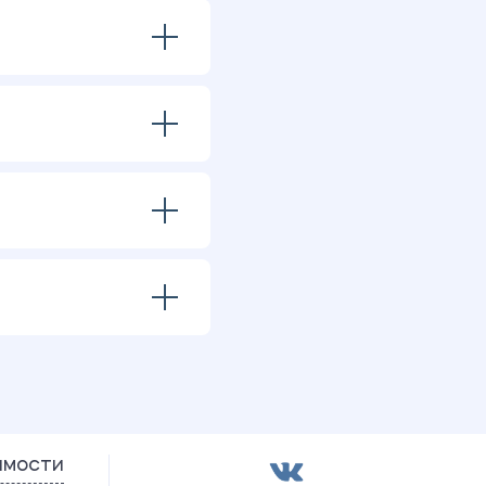
имости