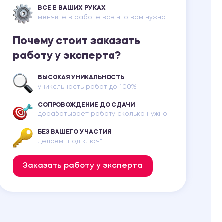
ВСЕ В ВАШИХ РУКАХ
меняйте в работе всё что вам нужно
Почему стоит заказать
работу у эксперта?
ВЫСОКАЯ УНИКАЛЬНОСТЬ
уникальность работ до 100%
СОПРОВОЖДЕНИЕ ДО СДАЧИ
дорабатывает работу сколько нужно
БЕЗ ВАШЕГО УЧАСТИЯ
делаем "под ключ"
Заказать работу у эксперта