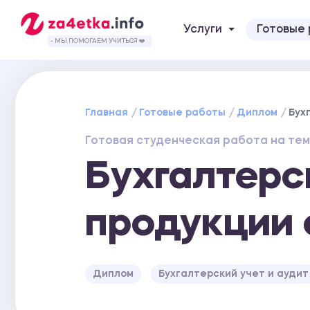
Услуги
Готовые
- МЫ ПОМОГАЕМ УЧИТЬСЯ ❤️
Главная
Готовые работы
Диплом
Бух
Готовая студенческая работа на тем
Бухгалтерс
продукции
Диплом
Бухгалтерский учет и аудит