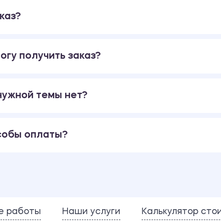
каз?
огу получить заказ?
 нужной темы нет?
собы оплаты?
е работы
Наши услуги
Калькулятор сто