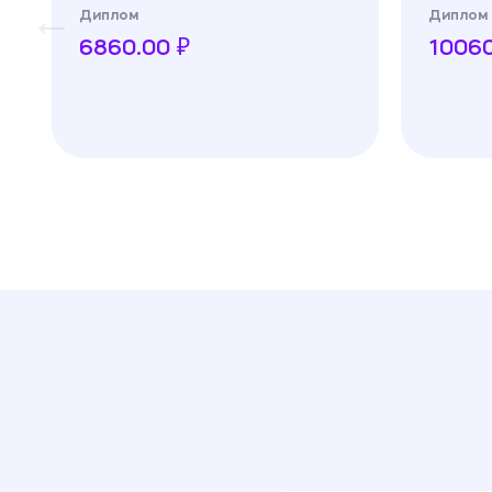
Диплом
Диплом
6860.00 ₽
10060