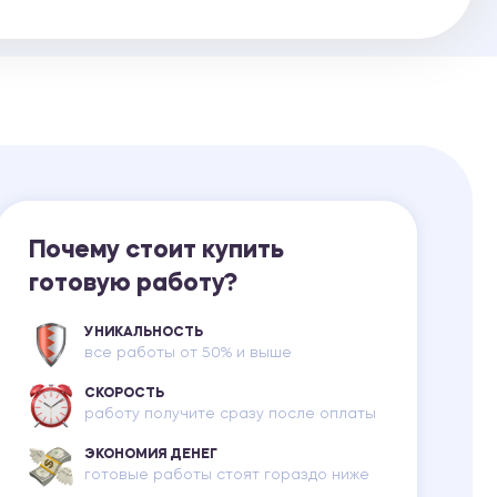
Ответы на билеты
Почему стоит купить
готовую работу?
УНИКАЛЬНОСТЬ
все работы от 50% и выше
СКОРОСТЬ
работу получите сразу после оплаты
ЭКОНОМИЯ ДЕНЕГ
готовые работы стоят гораздо ниже