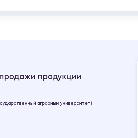
т продажи продукции
осударственный аграрный университет)