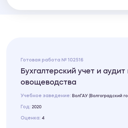
Готовая работа № 102516
Бухгалтерский учет и ауди
овощеводства
Учебное заведение:
ВолГАУ (Волгоградский г
Год:
2020
Оценка:
4