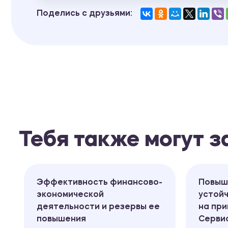
Поделись с друзьями:
Тебя также могут 
Эффективность финансово-
Повыш
экономической
устой
деятельности и резервы ее
на пр
повышения
Серви