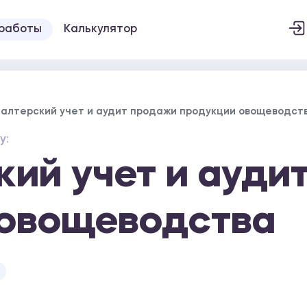
 работы
Калькулятор
галтерский учет и аудит продажи продукции овощеводст
у:
кий учет и ауди
 овощеводства