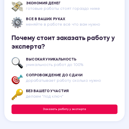
ЭКОНОМИЯ ДЕНЕГ
готовые работы стоят гораздо ниже
ВСЕ В ВАШИХ РУКАХ
меняйте в работе всё что вам нужно
Почему стоит заказать работу у
эксперта?
ВЫСОКАЯ УНИКАЛЬНОСТЬ
уникальность работ до 100%
СОПРОВОЖДЕНИЕ ДО СДАЧИ
дорабатывает работу сколько нужно
БЕЗ ВАШЕГО УЧАСТИЯ
делаем "под ключ"
Заказать работу у эксперта