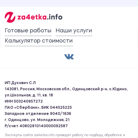
Готовые работы
Наши услуги
Калькулятор стоимости
ИП Духович С.Л
143081, Россия, Московская обл., Одинцовский р-н, с.Юдино,
ул.Школьная, д. 11, кв. 18
ИНН 503240957272
ПАО «Сбербанк», БИК 044525225
Западное отделение 9040/1636
г. Одинцово, ул. Молодежная, 21
Р/счет 40802810140000092587
Эксперты сайта za4etka.info проводят работу по подбору, обработке и