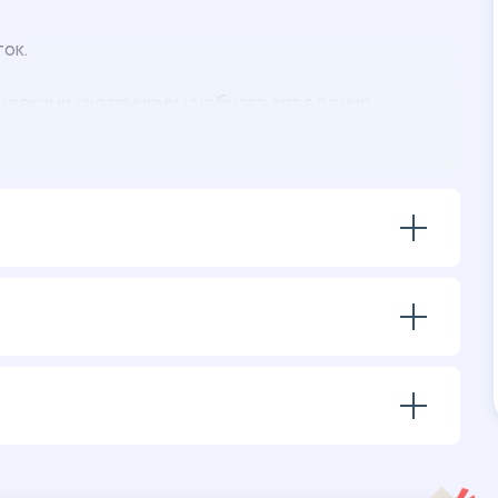
ток.
ческими указаниями учебного заведения.