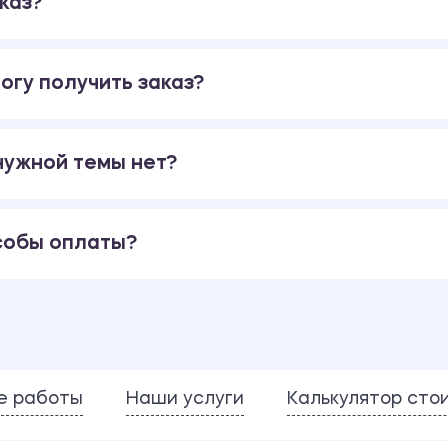
каз?
огу получить заказ?
 нужной темы нет?
собы оплаты?
е работы
Наши услуги
Калькулятор сто