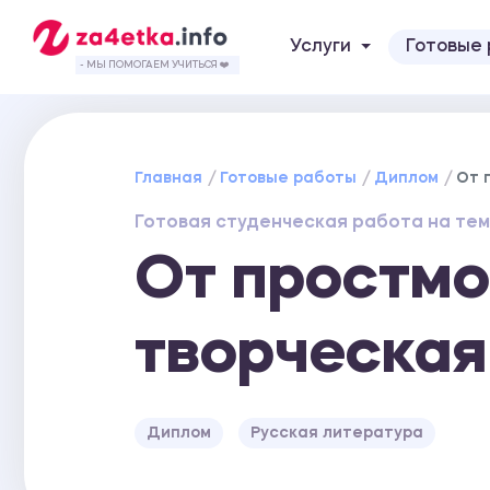
Услуги
Готовые
- МЫ ПОМОГАЕМ УЧИТЬСЯ ❤️
Главная
Готовые работы
Диплом
От 
Готовая студенческая работа на тем
От простмо
творческая
Диплом
Русская литература