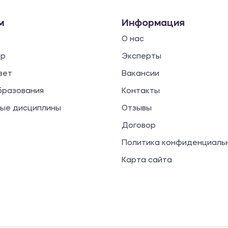
м
Информация
О нас
ор
Эксперты
вет
Вакансии
бразования
Контакты
ые дисциплины
Отзывы
Договор
Политика конфиденциаль
Карта сайта