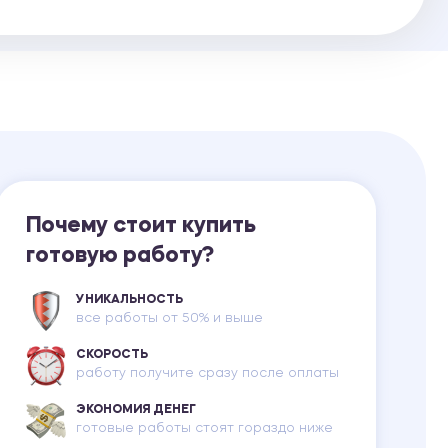
Ответы на билеты
Почему стоит купить
готовую работу?
УНИКАЛЬНОСТЬ
все работы от 50% и выше
СКОРОСТЬ
работу получите сразу после оплаты
ЭКОНОМИЯ ДЕНЕГ
готовые работы стоят гораздо ниже