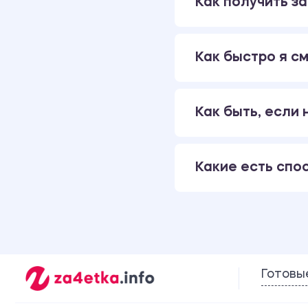
Как получить за
Как быстро я см
Как быть, если
Какие есть спо
Готовы