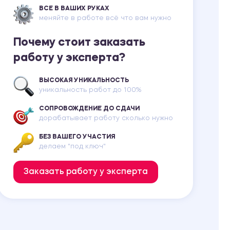
ВСЕ В ВАШИХ РУКАХ
меняйте в работе всё что вам нужно
Почему стоит заказать
работу у эксперта?
ВЫСОКАЯ УНИКАЛЬНОСТЬ
уникальность работ до 100%
СОПРОВОЖДЕНИЕ ДО СДАЧИ
дорабатывает работу сколько нужно
БЕЗ ВАШЕГО УЧАСТИЯ
делаем "под ключ"
Заказать работу у эксперта