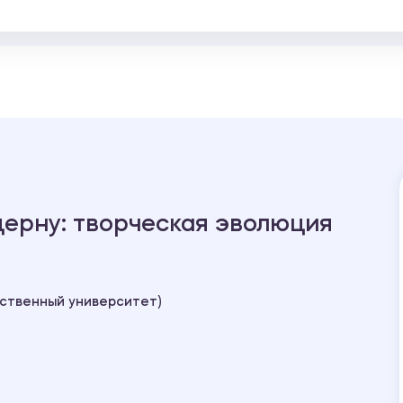
ерну: творческая эволюция
рственный университет)