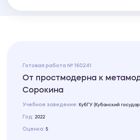
Готовая работа № 160241
От простмодерна к метамод
Сорокина
Учебное заведение:
КубГУ (Кубанский госуда
Год:
2022
Оценка:
5