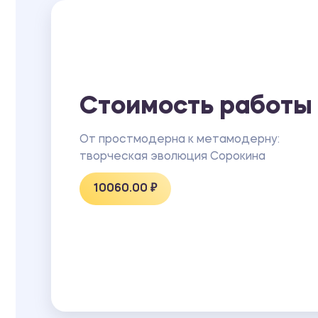
Стоимость работы
От простмодерна к метамодерну:
творческая эволюция Сорокина
10060.00 ₽