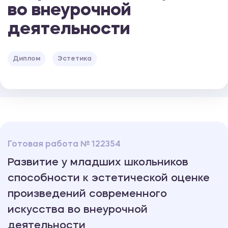
во внеурочной
деятельности
Диплом
Эстетика
Готовая работа № 122354
Развитие у младших школьников
способности к эстетической оценке
произведений современного
искусства во внеурочной
деятельности