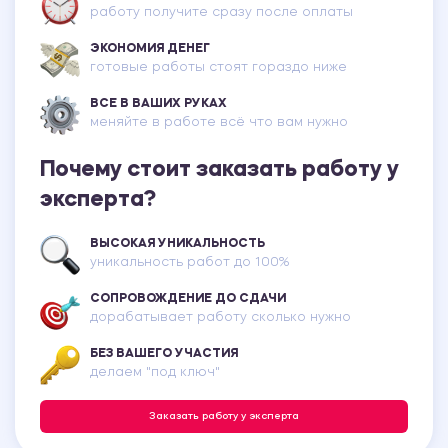
работу получите сразу после оплаты
ЭКОНОМИЯ ДЕНЕГ
готовые работы стоят гораздо ниже
ВСЕ В ВАШИХ РУКАХ
меняйте в работе всё что вам нужно
Почему стоит заказать работу у
эксперта?
ВЫСОКАЯ УНИКАЛЬНОСТЬ
уникальность работ до 100%
СОПРОВОЖДЕНИЕ ДО СДАЧИ
дорабатывает работу сколько нужно
БЕЗ ВАШЕГО УЧАСТИЯ
делаем "под ключ"
Заказать работу у эксперта