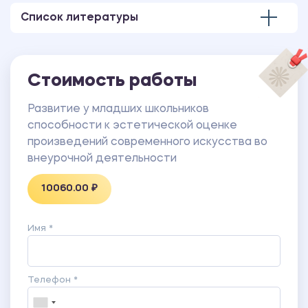
младшего школьного возраста.
Список литературы
Приложение 2 Результаты диагностики
развитости эстетической оценки произведений
современного искусства у младших школьников.
Приложение 3 Комплекс мероприятий по развитию
Стоимость работы
способности к эстетической оценке у младших
школьников на материале современного
Развитие у младших школьников
искусства.
способности к эстетической оценке
произведений современного искусства во
внеурочной деятельности
10060.00 ₽
Имя *
Телефон *