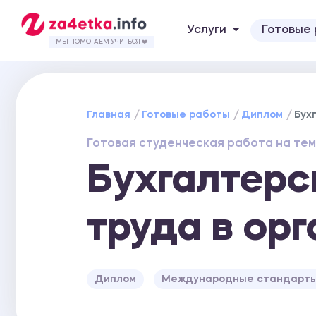
Услуги
Готовые
- МЫ ПОМОГАЕМ УЧИТЬСЯ ❤️
Главная
Готовые работы
Диплом
Бух
Готовая студенческая работа на тем
Бухгалтерс
труда в ор
Диплом
Международные стандарты