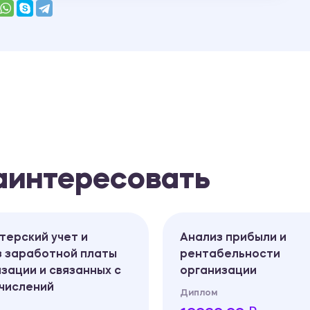
заинтересовать
терский учет и
Анализ прибыли и
з заработной платы
рентабельности
зации и связанных с
организации
тчислений
Диплом