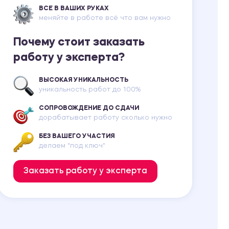
ВСЕ В ВАШИХ РУКАХ
меняйте в работе всё что вам нужно
Почему стоит заказать
работу у эксперта?
ВЫСОКАЯ УНИКАЛЬНОСТЬ
уникальность работ до 100%
СОПРОВОЖДЕНИЕ ДО СДАЧИ
дорабатывает работу сколько нужно
БЕЗ ВАШЕГО УЧАСТИЯ
делаем "под ключ"
Заказать работу у эксперта