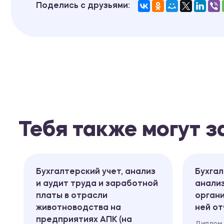
Поделись с друзьями:
Тебя также могут 
Бухгалтерский учет, анализ
Бухгал
и аудит труда и заработной
анали
платы в отрасли
органи
животноводства на
ней о
предприятиях АПК (на
Диплом