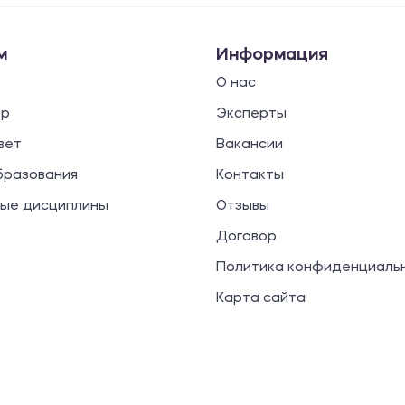
м
Информация
О нас
ор
Эксперты
вет
Вакансии
бразования
Контакты
ые дисциплины
Отзывы
Договор
Политика конфиденциаль
Карта сайта