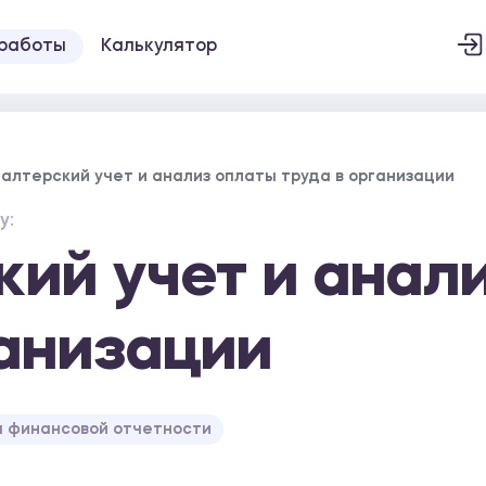
 работы
Калькулятор
галтерский учет и анализ оплаты труда в организации
у:
кий учет и анал
ганизации
 финансовой отчетности