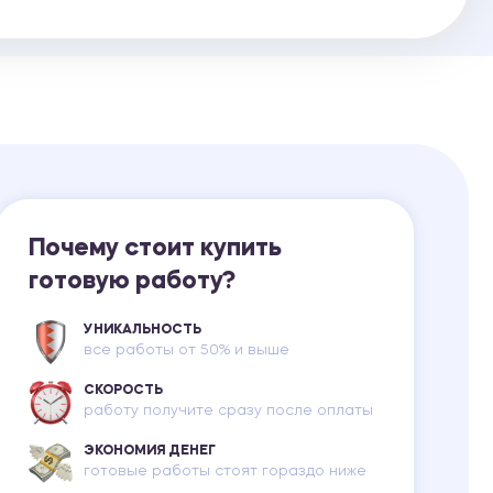
Ответы на билеты
Почему стоит купить
готовую работу?
УНИКАЛЬНОСТЬ
все работы от 50% и выше
СКОРОСТЬ
работу получите сразу после оплаты
ЭКОНОМИЯ ДЕНЕГ
готовые работы стоят гораздо ниже