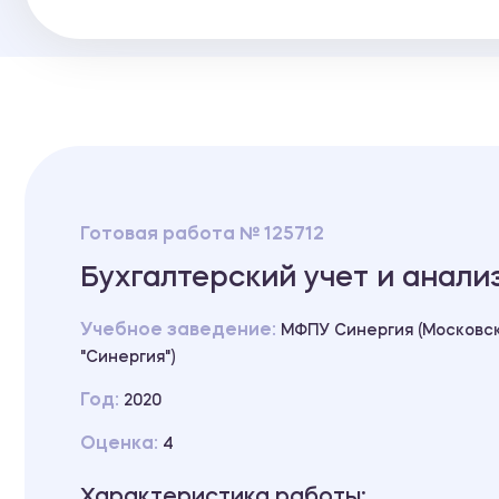
Готовая работа № 125712
Бухгалтерский учет и анали
Учебное заведение:
МФПУ Синергия (Московс
"Синергия")
Год:
2020
Оценка:
4
Характеристика работы: