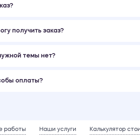
каз?
огу получить заказ?
 нужной темы нет?
собы оплаты?
е работы
Наши услуги
Калькулятор сто