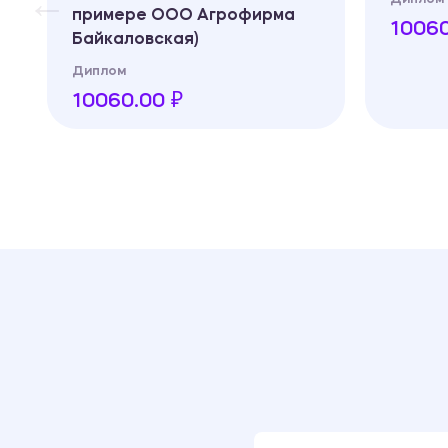
примере ООО Агрофирма
10060
Байкаловская)
Диплом
10060.00 ₽