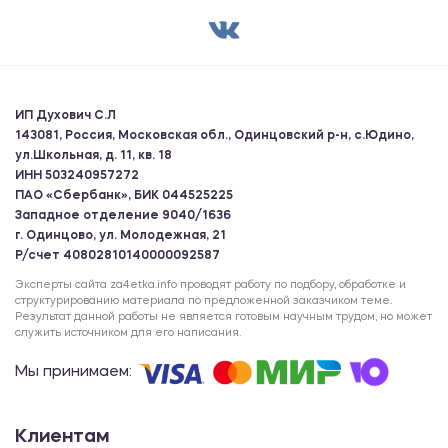
ИП Духович С.Л
143081, Россия, Московская обл., Одинцовский р-н, с.Юдино,
ул.Школьная, д. 11, кв. 18
ИНН 503240957272
ПАО «Сбербанк», БИК 044525225
Западное отделение 9040/1636
г. Одинцово, ул. Молодежная, 21
Р/счет 40802810140000092587
Эксперты сайта za4etka.info проводят работу по подбору, обработке и
структурированию материала по предложенной заказчиком теме.
Результат данной работы не является готовым научным трудом, но может
служить источником для его написания.
Мы принимаем:
Клиентам