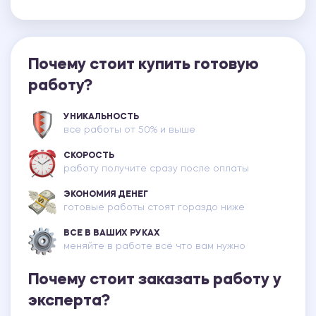
Почему стоит купить готовую
работу?
УНИКАЛЬНОСТЬ
все работы от 50% и выше
СКОРОСТЬ
работу получите сразу после оплаты
ЭКОНОМИЯ ДЕНЕГ
готовые работы стоят гораздо ниже
ВСЕ В ВАШИХ РУКАХ
меняйте в работе всё что вам нужно
Почему стоит заказать работу у
эксперта?