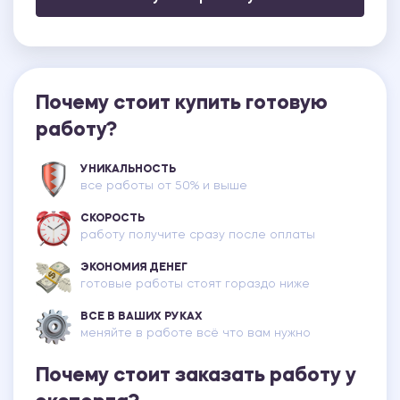
Почему стоит купить готовую
работу?
УНИКАЛЬНОСТЬ
все работы от 50% и выше
СКОРОСТЬ
работу получите сразу после оплаты
ЭКОНОМИЯ ДЕНЕГ
готовые работы стоят гораздо ниже
ВСЕ В ВАШИХ РУКАХ
меняйте в работе всё что вам нужно
Почему стоит заказать работу у