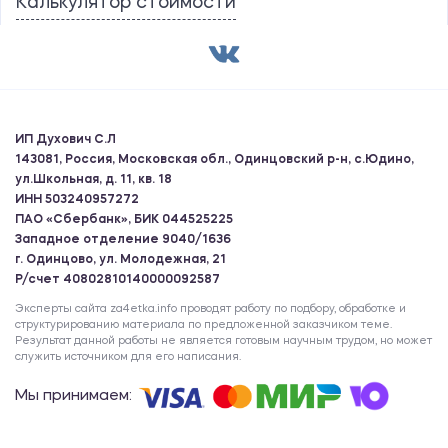
Калькулятор стоимости
ИП Духович С.Л
143081, Россия, Московская обл., Одинцовский р-н, с.Юдино,
ул.Школьная, д. 11, кв. 18
ИНН 503240957272
ПАО «Сбербанк», БИК 044525225
Западное отделение 9040/1636
г. Одинцово, ул. Молодежная, 21
Р/счет 40802810140000092587
Эксперты сайта za4etka.info проводят работу по подбору, обработке и
структурированию материала по предложенной заказчиком теме.
Результат данной работы не является готовым научным трудом, но может
служить источником для его написания.
Мы принимаем: