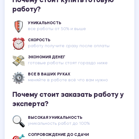
Почему стоит купить готовую
работу?
УНИКАЛЬНОСТЬ
все работы от 50% и выше
СКОРОСТЬ
работу получите сразу после оплаты
ЭКОНОМИЯ ДЕНЕГ
готовые работы стоят гораздо ниже
ВСЕ В ВАШИХ РУКАХ
меняйте в работе всё что вам нужно
Почему стоит заказать работу у
эксперта?
ВЫСОКАЯ УНИКАЛЬНОСТЬ
уникальность работ до 100%
СОПРОВОЖДЕНИЕ ДО СДАЧИ