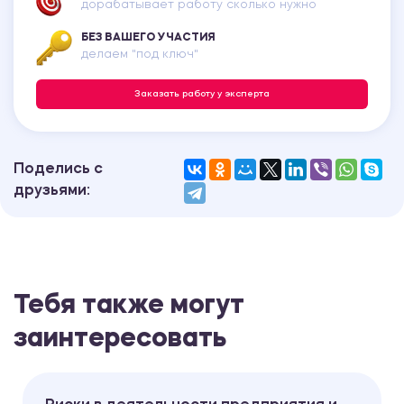
дорабатывает работу сколько нужно
БЕЗ ВАШЕГО УЧАСТИЯ
делаем "под ключ"
Заказать работу у эксперта
Поделись с
друзьями:
Тебя также могут
заинтересовать