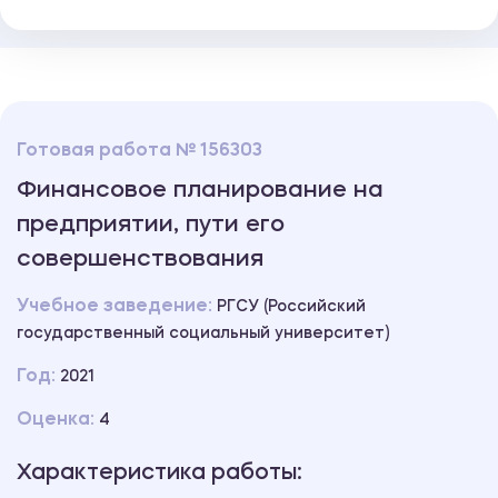
Готовая работа № 156303
Финансовое планирование на
предприятии, пути его
совершенствования
Учебное заведение:
РГСУ (Российский
государственный социальный университет)
Год:
2021
Оценка:
4
Характеристика работы: