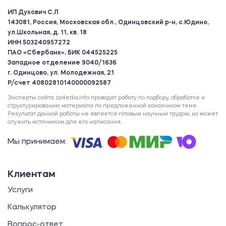
ИП Духович С.Л
143081, Россия, Московская обл., Одинцовский р-н, с.Юдино,
ул.Школьная, д. 11, кв. 18
ИНН 503240957272
ПАО «Сбербанк», БИК 044525225
Западное отделение 9040/1636
г. Одинцово, ул. Молодежная, 21
Р/счет 40802810140000092587
Эксперты сайта za4etka.info проводят работу по подбору, обработке и
структурированию материала по предложенной заказчиком теме.
Результат данной работы не является готовым научным трудом, но может
служить источником для его написания.
Мы принимаем:
Клиентам
Услуги
Калькулятор
Вопрос-ответ