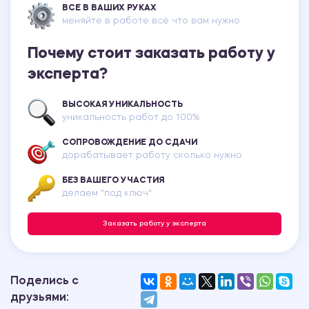
ВСЕ В ВАШИХ РУКАХ
меняйте в работе всё что вам нужно
Почему стоит заказать работу у
эксперта?
ВЫСОКАЯ УНИКАЛЬНОСТЬ
уникальность работ до 100%
СОПРОВОЖДЕНИЕ ДО СДАЧИ
дорабатывает работу сколько нужно
БЕЗ ВАШЕГО УЧАСТИЯ
делаем "под ключ"
Заказать работу у эксперта
Поделись с
друзьями: