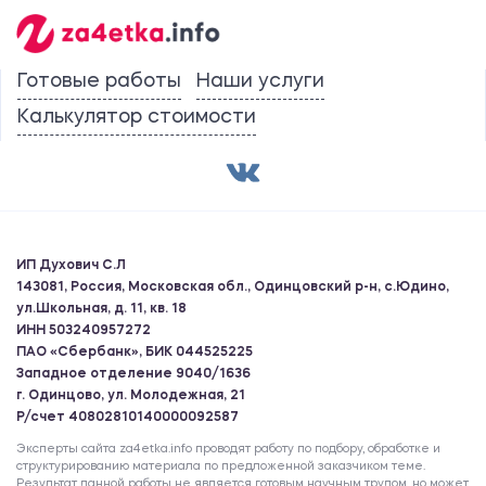
Готовые работы
Наши услуги
Калькулятор стоимости
ИП Духович С.Л
143081, Россия, Московская обл., Одинцовский р-н, с.Юдино,
ул.Школьная, д. 11, кв. 18
ИНН 503240957272
ПАО «Сбербанк», БИК 044525225
Западное отделение 9040/1636
г. Одинцово, ул. Молодежная, 21
Р/счет 40802810140000092587
Эксперты сайта za4etka.info проводят работу по подбору, обработке и
структурированию материала по предложенной заказчиком теме.
Результат данной работы не является готовым научным трудом, но может