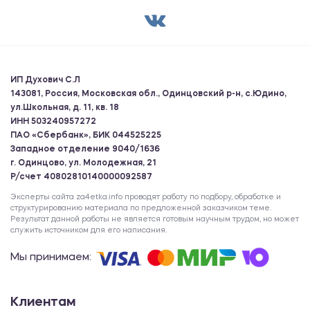
ИП Духович С.Л
143081, Россия, Московская обл., Одинцовский р-н, с.Юдино,
ул.Школьная, д. 11, кв. 18
ИНН 503240957272
ПАО «Сбербанк», БИК 044525225
Западное отделение 9040/1636
г. Одинцово, ул. Молодежная, 21
Р/счет 40802810140000092587
Эксперты сайта za4etka.info проводят работу по подбору, обработке и
структурированию материала по предложенной заказчиком теме.
Результат данной работы не является готовым научным трудом, но может
служить источником для его написания.
Мы принимаем:
Клиентам