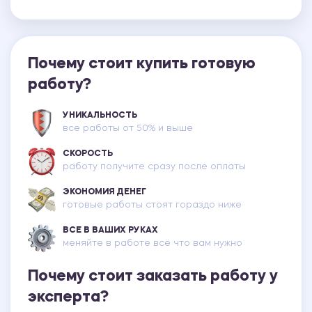
Почему стоит купить готовую
работу?
УНИКАЛЬНОСТЬ
все работы от 50% и выше
СКОРОСТЬ
работу получите сразу после оплаты
ЭКОНОМИЯ ДЕНЕГ
готовые работы стоят гораздо ниже
ВСЕ В ВАШИХ РУКАХ
меняйте в работе всё что вам нужно
Почему стоит заказать работу у
эксперта?