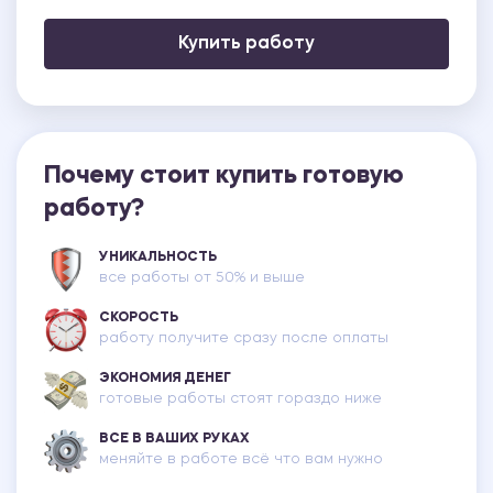
Купить работу
Почему стоит купить готовую
работу?
УНИКАЛЬНОСТЬ
все работы от 50% и выше
СКОРОСТЬ
работу получите сразу после оплаты
ЭКОНОМИЯ ДЕНЕГ
готовые работы стоят гораздо ниже
ВСЕ В ВАШИХ РУКАХ
меняйте в работе всё что вам нужно