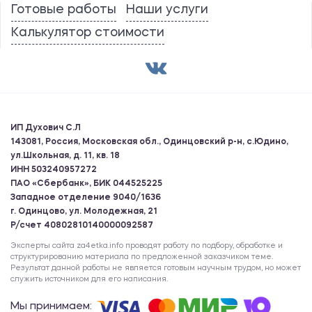
Готовые работы
Наши услуги
Калькулятор стоимости
ИП Духович С.Л
143081, Россия, Московская обл., Одинцовский р-н, с.Юдино,
ул.Школьная, д. 11, кв. 18
ИНН 503240957272
ПАО «Сбербанк», БИК 044525225
Западное отделение 9040/1636
г. Одинцово, ул. Молодежная, 21
Р/счет 40802810140000092587
Эксперты сайта za4etka.info проводят работу по подбору, обработке и
структурированию материала по предложенной заказчиком теме.
Результат данной работы не является готовым научным трудом, но может
служить источником для его написания.
Мы принимаем: