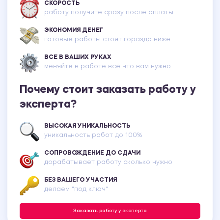
СКОРОСТЬ
работу получите сразу после оплаты
ЭКОНОМИЯ ДЕНЕГ
готовые работы стоят гораздо ниже
ВСЕ В ВАШИХ РУКАХ
меняйте в работе всё что вам нужно
Почему стоит заказать работу у
эксперта?
ВЫСОКАЯ УНИКАЛЬНОСТЬ
уникальность работ до 100%
СОПРОВОЖДЕНИЕ ДО СДАЧИ
дорабатывает работу сколько нужно
БЕЗ ВАШЕГО УЧАСТИЯ
делаем "под ключ"
Заказать работу у эксперта