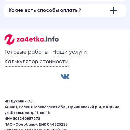
Какие есть способы оплаты?
Готовые работы
Наши услуги
Калькулятор стоимости
ИП Духович С.Л
143081, Россия, Московская обл., Одинцовский р-н, с.Юдино,
ул.Школьная, д. 11, кв. 18
ИНН 503240957272
ПАО «Сбербанк», БИК 044525225