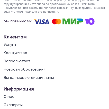
Эксперты сайта za4etka.info проводят работу по подбору, обработке и
структурированию материала по предложенной заказчиком теме.
Результат данной работы не является готовым научным трудом, но может
служить источником для его написания.
Мы принимаем:
Клиентам
Услуги
Калькулятор
Вопрос-ответ
Новости образования
Выполняемые дисциплины
Информация
О нас
Эксперты