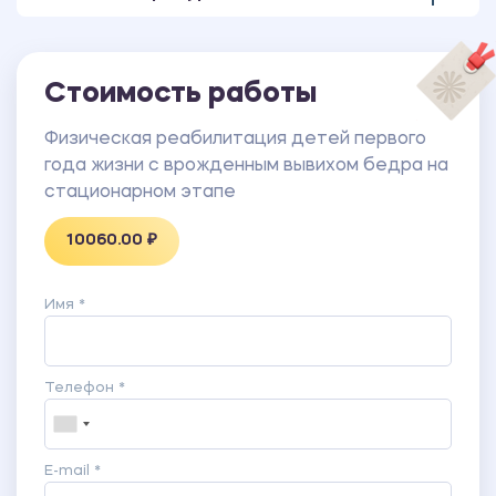
Кардамоновой, 2001)
В работе также имеются доклад и презентация.
Стоимость работы
Физическая реабилитация детей первого
года жизни с врожденным вывихом бедра на
стационарном этапе
10060.00 ₽
Имя *
Телефон *
E-mail *