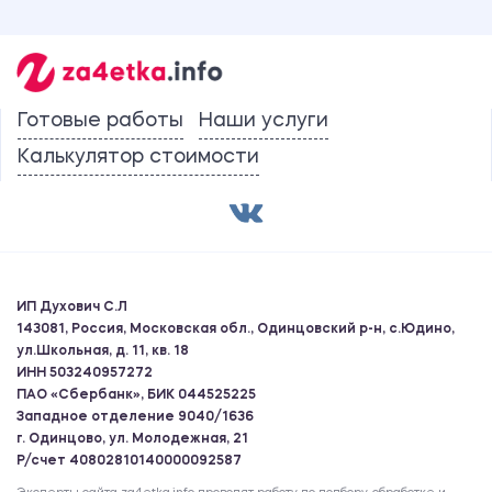
Готовые работы
Наши услуги
Калькулятор стоимости
ИП Духович С.Л
143081, Россия, Московская обл., Одинцовский р-н, с.Юдино,
ул.Школьная, д. 11, кв. 18
ИНН 503240957272
ПАО «Сбербанк», БИК 044525225
Западное отделение 9040/1636
г. Одинцово, ул. Молодежная, 21
Р/счет 40802810140000092587