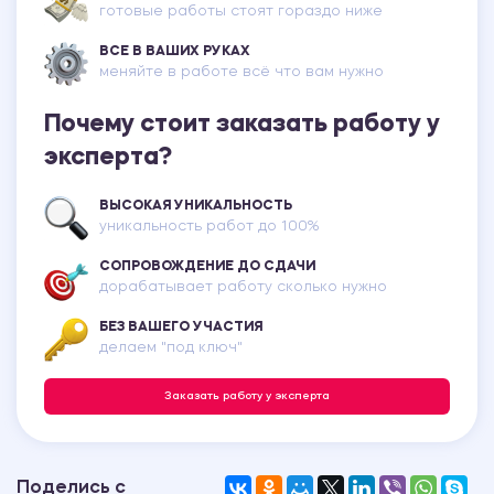
готовые работы стоят гораздо ниже
ВСЕ В ВАШИХ РУКАХ
меняйте в работе всё что вам нужно
Почему стоит заказать работу у
эксперта?
ВЫСОКАЯ УНИКАЛЬНОСТЬ
уникальность работ до 100%
СОПРОВОЖДЕНИЕ ДО СДАЧИ
дорабатывает работу сколько нужно
БЕЗ ВАШЕГО УЧАСТИЯ
делаем "под ключ"
Заказать работу у эксперта
Поделись с