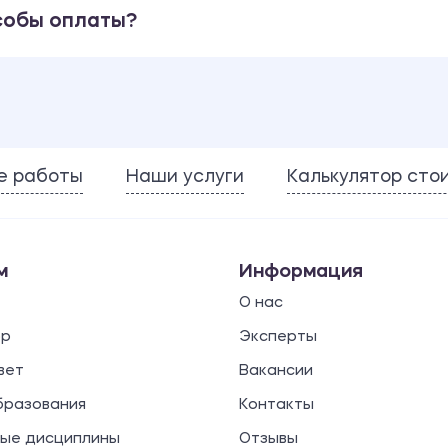
собы оплаты?
е работы
Наши услуги
Калькулятор сто
м
Информация
О нас
ор
Эксперты
вет
Вакансии
бразования
Контакты
ые дисциплины
Отзывы