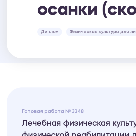
осанки (ск
Диплом
Физическая культура для ли
Готовая работа № 3348
Лечебная физическая культ
физической реабилитации 