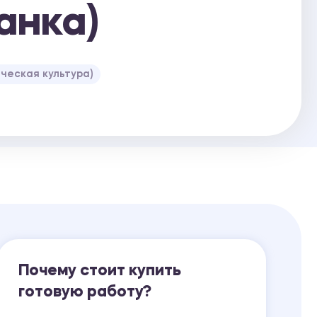
анка)
Ответы на билеты
ческая культура)
Почему стоит купить
готовую работу?