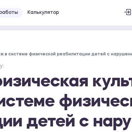
 работы
Калькулятор
ж в системе физической реабилитации детей с нарушени
у:
изическая куль
истеме физичес
ии детей с нар