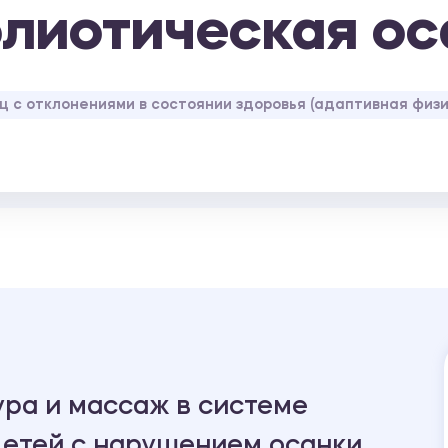
олиотическая ос
ц с отклонениями в состоянии здоровья (адаптивная физи
ура и массаж в системе
детей с нарушением осанки