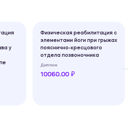
тация
Физическая реабилитация с
элементами йоги при грыжах
ва у
пояснично-кресцового
отдела позвоночника
пе
Диплом
10060.00 ₽