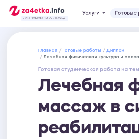
Услуги
Готовые
- МЫ ПОМОГАЕМ УЧИТЬСЯ ❤️
Главная
Готовые работы
Диплом
Лечебная физическая культура и масса
Готовая студенческая работа на тем
Лечебная ф
массаж в с
реабилитац