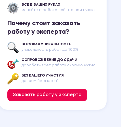
ВСЕ В ВАШИХ РУКАХ
меняйте в работе всё что вам нужно
Почему стоит заказать
работу у эксперта?
ВЫСОКАЯ УНИКАЛЬНОСТЬ
уникальность работ до 100%
СОПРОВОЖДЕНИЕ ДО СДАЧИ
дорабатывает работу сколько нужно
БЕЗ ВАШЕГО УЧАСТИЯ
делаем "под ключ"
Заказать работу у эксперта