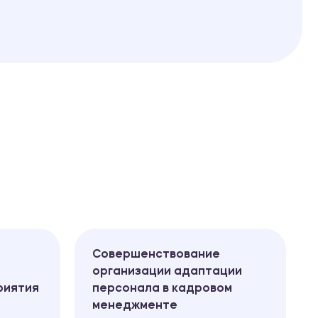
Совершенствование
организации адаптации
риятия
персонала в кадровом
менеджменте