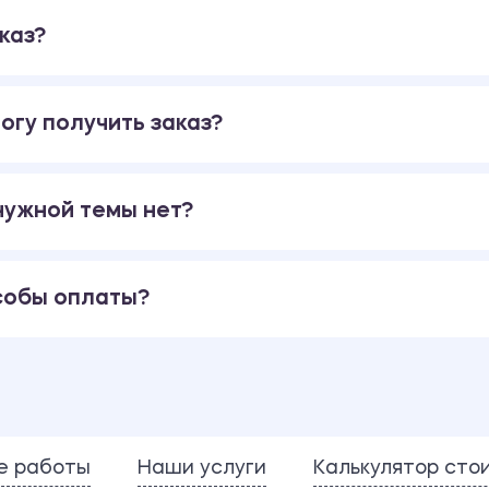
каз?
огу получить заказ?
 нужной темы нет?
собы оплаты?
е работы
Наши услуги
Калькулятор сто