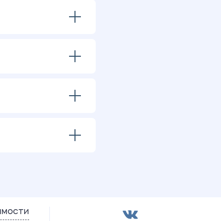
имости