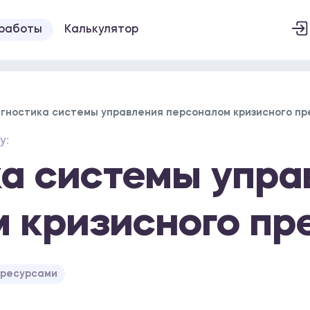
 работы
Калькулятор
гностика системы управления персоналом кризисного п
у:
а системы упра
 кризисного пр
 ресурсами