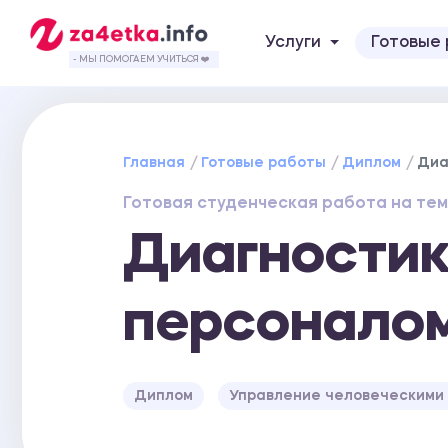
Услуги
Готовые
- МЫ ПОМОГАЕМ УЧИТЬСЯ ❤️
Главная
Готовые работы
Диплом
Диа
Готовая студенческая работа на тем
Диагностик
персоналом
Диплом
Управление человеческими