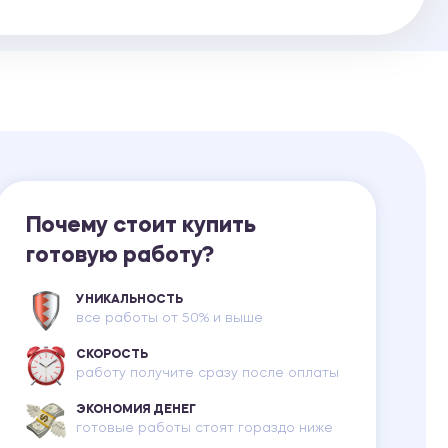
Ответы на билеты
Почему стоит купить
готовую работу?
УНИКАЛЬНОСТЬ
все работы от 50% и выше
СКОРОСТЬ
работу получите сразу после оплаты
ЭКОНОМИЯ ДЕНЕГ
готовые работы стоят гораздо ниже