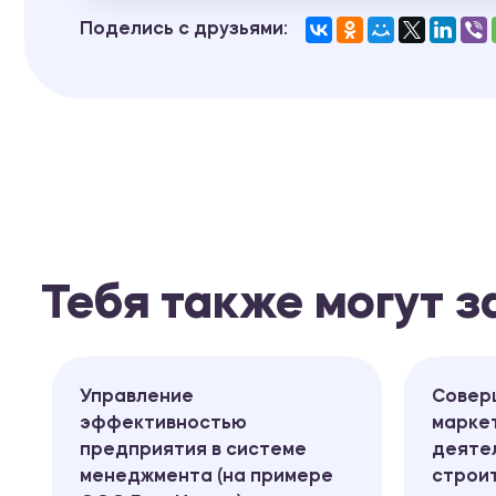
Поделись с друзьями:
Тебя также могут 
Управление
Совер
эффективностью
марке
предприятия в системе
деяте
менеджмента (на примере
строи