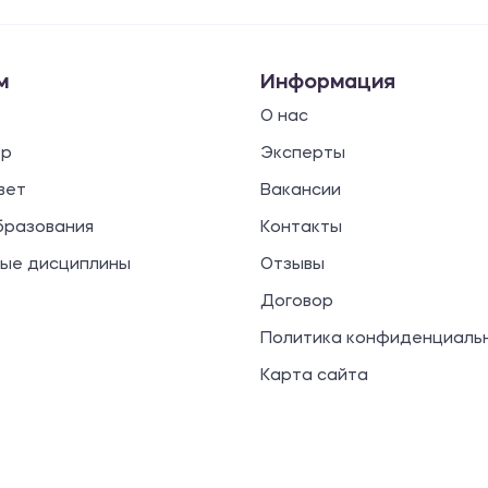
м
Информация
О нас
ор
Эксперты
вет
Вакансии
бразования
Контакты
ые дисциплины
Отзывы
Договор
Политика конфиденциаль
Карта сайта