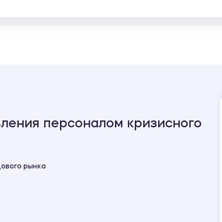
вления персоналом кризисного
ового рынка