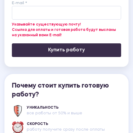
E-mail *
Указывайте существующую почту!
Ссылка для оплаты и готовая работа будут высланы
на указанный вами E-mail!
Купить работу
Почему стоит купить готовую
работу?
УНИКАЛЬНОСТЬ
все работы от 50% и выше
СКОРОСТЬ
работу получите сразу после оплаты