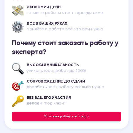
ЭКОНОМИЯ ДЕНЕГ
готовые работы стоят гораздо ниже
ВСЕ В ВАШИХ РУКАХ
меняйте в работе всё что вам нужно
Почему стоит заказать работу у
эксперта?
ВЫСОКАЯ УНИКАЛЬНОСТЬ
уникальность работ до 100%
СОПРОВОЖДЕНИЕ ДО СДАЧИ
дорабатывает работу сколько нужно
БЕЗ ВАШЕГО УЧАСТИЯ
делаем "под ключ"
Заказать работу у эксперта