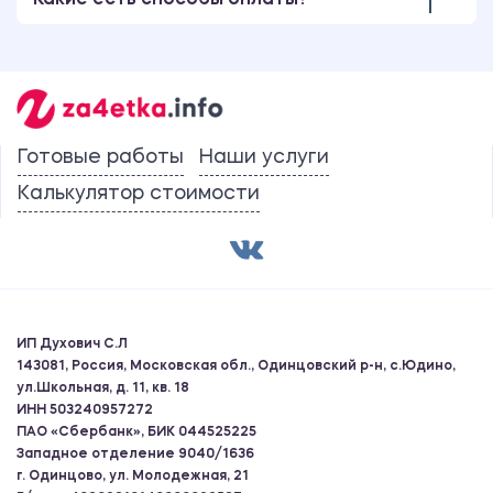
Какие есть способы оплаты?
Готовые работы
Наши услуги
Калькулятор стоимости
ИП Духович С.Л
143081, Россия, Московская обл., Одинцовский р-н, с.Юдино,
ул.Школьная, д. 11, кв. 18
ИНН 503240957272
ПАО «Сбербанк», БИК 044525225
Западное отделение 9040/1636
г. Одинцово, ул. Молодежная, 21