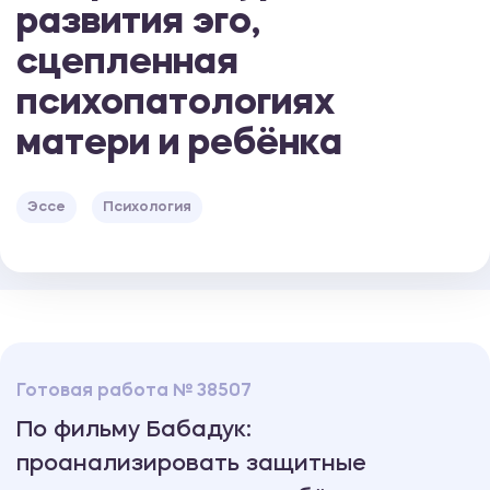
развития эго,
сцепленная
психопатологиях
матери и ребёнка
Эссе
Психология
Готовая работа № 38507
По фильму Бабадук:
проанализировать защитные