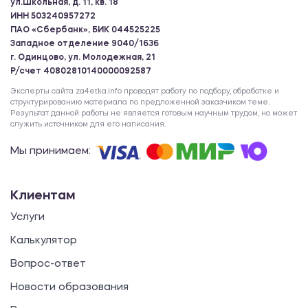
ул.Школьная, д. 11, кв. 18
ИНН 503240957272
ПАО «Сбербанк», БИК 044525225
Западное отделение 9040/1636
г. Одинцово, ул. Молодежная, 21
Р/счет 40802810140000092587
Эксперты сайта za4etka.info проводят работу по подбору, обработке и
структурированию материала по предложенной заказчиком теме.
Результат данной работы не является готовым научным трудом, но может
служить источником для его написания.
Мы принимаем:
Клиентам
Услуги
Калькулятор
Вопрос-ответ
Новости образования