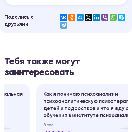
Поделись с
друзьями:
Тебя также могут
заинтересовать
я
Как я понимаю психоанализ и
психоаналитическую психотерапию
детей и подростков и что я жду от
обучения в институте психоанализа
Эссе