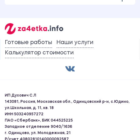
Готовые работы
Наши услуги
Калькулятор стоимости
ИП Духович С.Л
143081, Россия, Московская обл., Одинцовский р-н, с.Юдино,
ул.Школьная, д. 11, кв. 18
ИНН 503240957272
ПАО «Сбербанк», БИК 044525225
Западное отделение 9040/1636
г. Одинцово, ул. Молодежная, 21
Р/счет 40802810140000092587