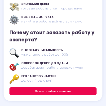
ЭКОНОМИЯ ДЕНЕГ
готовые работы стоят гораздо ниже
ВСЕ В ВАШИХ РУКАХ
меняйте в работе всё что вам нужно
Почему стоит заказать работу у
эксперта?
ВЫСОКАЯ УНИКАЛЬНОСТЬ
уникальность работ до 100%
СОПРОВОЖДЕНИЕ ДО СДАЧИ
дорабатывает работу сколько нужно
БЕЗ ВАШЕГО УЧАСТИЯ
делаем "под ключ"
Заказать работу у эксперта