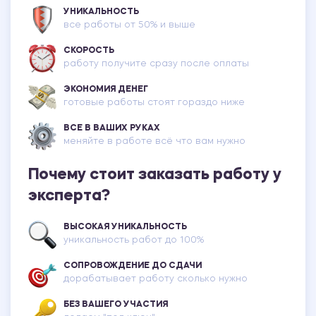
УНИКАЛЬНОСТЬ
все работы от 50% и выше
СКОРОСТЬ
работу получите сразу после оплаты
ЭКОНОМИЯ ДЕНЕГ
готовые работы стоят гораздо ниже
ВСЕ В ВАШИХ РУКАХ
меняйте в работе всё что вам нужно
Почему стоит заказать работу у
эксперта?
ВЫСОКАЯ УНИКАЛЬНОСТЬ
уникальность работ до 100%
СОПРОВОЖДЕНИЕ ДО СДАЧИ
дорабатывает работу сколько нужно
БЕЗ ВАШЕГО УЧАСТИЯ