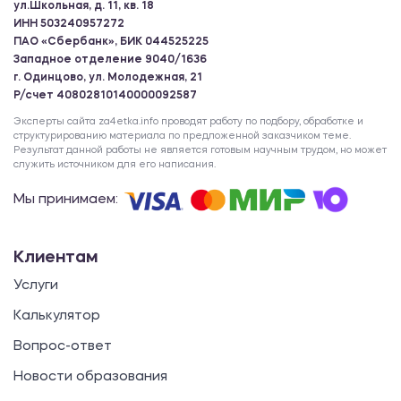
ул.Школьная, д. 11, кв. 18
ИНН 503240957272
ПАО «Сбербанк», БИК 044525225
Западное отделение 9040/1636
г. Одинцово, ул. Молодежная, 21
Р/счет 40802810140000092587
Эксперты сайта za4etka.info проводят работу по подбору, обработке и
структурированию материала по предложенной заказчиком теме.
Результат данной работы не является готовым научным трудом, но может
служить источником для его написания.
Мы принимаем:
Клиентам
Услуги
Калькулятор
Вопрос-ответ
Новости образования