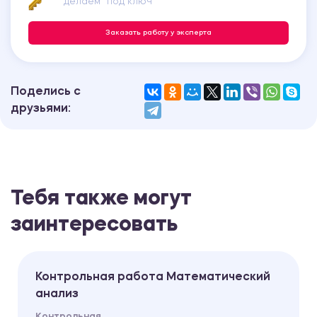
делаем "под ключ"
Заказать работу у эксперта
Поделись с
друзьями:
Тебя также могут
заинтересовать
Контрольная работа Математический
анализ
Контрольная