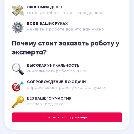
ЭКОНОМИЯ ДЕНЕГ
готовые работы стоят гораздо ниже
ВСЕ В ВАШИХ РУКАХ
меняйте в работе всё что вам нужно
Почему стоит заказать работу у
эксперта?
ВЫСОКАЯ УНИКАЛЬНОСТЬ
уникальность работ до 100%
СОПРОВОЖДЕНИЕ ДО СДАЧИ
дорабатывает работу сколько нужно
БЕЗ ВАШЕГО УЧАСТИЯ
делаем "под ключ"
Заказать работу у эксперта