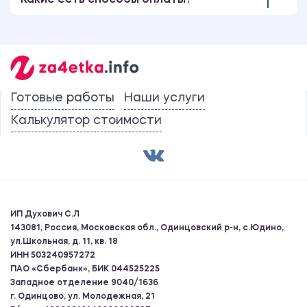
Какие есть способы оплаты?
Готовые работы
Наши услуги
Калькулятор стоимости
ИП Духович С.Л
143081, Россия, Московская обл., Одинцовский р-н, с.Юдино,
ул.Школьная, д. 11, кв. 18
ИНН 503240957272
ПАО «Сбербанк», БИК 044525225
Западное отделение 9040/1636
г. Одинцово, ул. Молодежная, 21