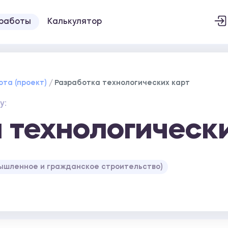
 работы
Калькулятор
ота (проект)
Разработка технологических карт
у:
 технологическ
ышленное и гражданское строительство)