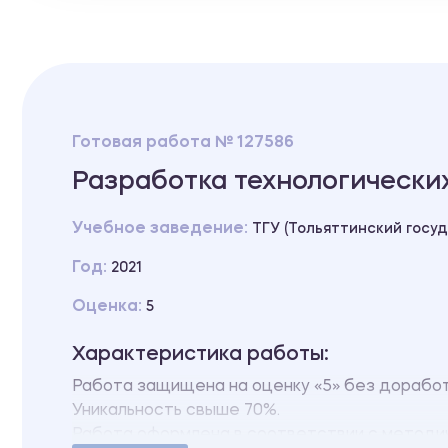
Готовая работа № 127586
Разработка технологически
Учебное заведение:
ТГУ (Тольяттинский госу
Год:
2021
Оценка:
5
Характеристика работы:
Работа защищена на оценку «5» без дорабо
Уникальность свыше 70%.
Работа оформлена в соответствии с методи