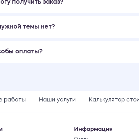
огу получить заказ?
 нужной темы нет?
собы оплаты?
е работы
Наши услуги
Калькулятор сто
м
Информация