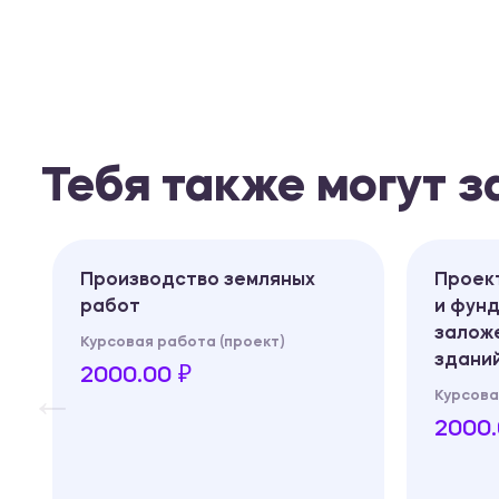
Тебя также могут 
Производство земляных
Проек
работ
и фун
залож
Курсовая работа (проект)
здани
2000.00 ₽
Курсова
2000.