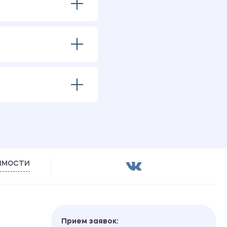
имости
Прием заявок: