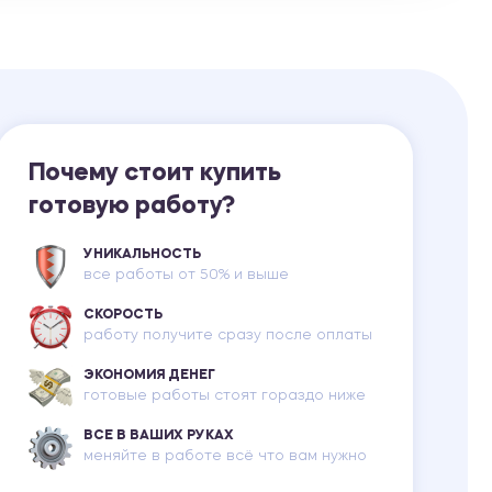
Ответы на билеты
Почему стоит купить
готовую работу?
УНИКАЛЬНОСТЬ
все работы от 50% и выше
СКОРОСТЬ
работу получите сразу после оплаты
ЭКОНОМИЯ ДЕНЕГ
готовые работы стоят гораздо ниже
ВСЕ В ВАШИХ РУКАХ
меняйте в работе всё что вам нужно