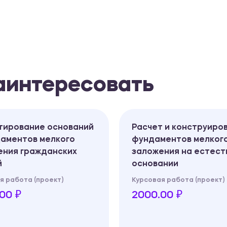
заинтересовать
тирование оснований
Расчет и конструиро
даментов мелкого
фундаментов мелког
ения гражданских
заложения на естест
й
основании
я работа (проект)
Курсовая работа (проект)
00 ₽
2000.00 ₽