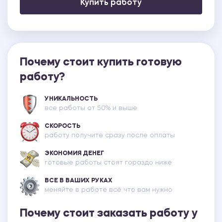
Купить работу
Почему стоит купить готовую
работу?
УНИКАЛЬНОСТЬ
все работы от 50% и выше
СКОРОСТЬ
работу получите сразу после оплаты
ЭКОНОМИЯ ДЕНЕГ
готовые работы стоят гораздо ниже
ВСЕ В ВАШИХ РУКАХ
меняйте в работе всё что вам нужно
Почему стоит заказать работу у