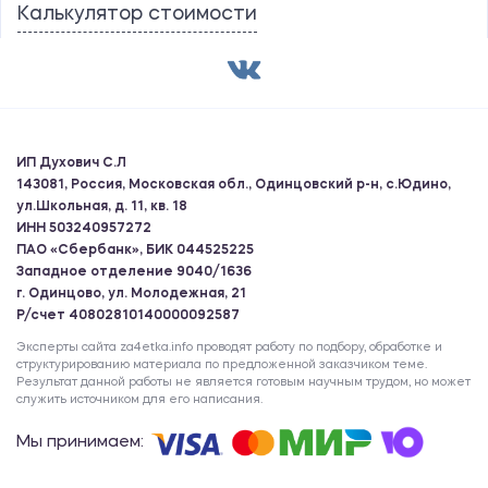
Калькулятор стоимости
ИП Духович С.Л
143081, Россия, Московская обл., Одинцовский р-н, с.Юдино,
ул.Школьная, д. 11, кв. 18
ИНН 503240957272
ПАО «Сбербанк», БИК 044525225
Западное отделение 9040/1636
г. Одинцово, ул. Молодежная, 21
Р/счет 40802810140000092587
Эксперты сайта za4etka.info проводят работу по подбору, обработке и
структурированию материала по предложенной заказчиком теме.
Результат данной работы не является готовым научным трудом, но может
служить источником для его написания.
Мы принимаем: