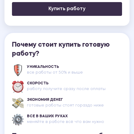
Купить работу
Почему стоит купить готовую
работу?
УНИКАЛЬНОСТЬ
все работы от 50% и выше
СКОРОСТЬ
работу получите сразу после оплаты
ЭКОНОМИЯ ДЕНЕГ
готовые работы стоят гораздо ниже
ВСЕ В ВАШИХ РУКАХ
меняйте в работе всё что вам нужно