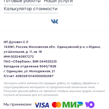
Готовые работы
Наши услуги
Калькулятор стоимости
ИП Духович С.Л
143081, Россия, Московская обл., Одинцовский р-н, с.Юдино,
ул.Школьная, д. 11, кв. 18
ИНН 503240957272
ПАО «Сбербанк», БИК 044525225
Западное отделение 9040/1636
г. Одинцово, ул. Молодежная, 21
Р/счет 40802810140000092587
Эксперты сайта za4etka.info проводят работу по подбору, обработке и
структурированию материала по предложенной заказчиком теме.
Результат данной работы не является готовым научным трудом, но может
служить источником для его написания.
Мы принимаем: