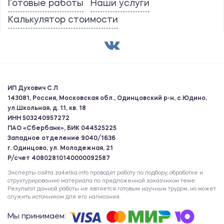
Готовые работы
Наши услуги
Калькулятор стоимости
ИП Духович С.Л
143081, Россия, Московская обл., Одинцовский р-н, с.Юдино,
ул.Школьная, д. 11, кв. 18
ИНН 503240957272
ПАО «Сбербанк», БИК 044525225
Западное отделение 9040/1636
г. Одинцово, ул. Молодежная, 21
Р/счет 40802810140000092587
Эксперты сайта za4etka.info проводят работу по подбору, обработке и
структурированию материала по предложенной заказчиком теме.
Результат данной работы не является готовым научным трудом, но может
служить источником для его написания.
Мы принимаем: