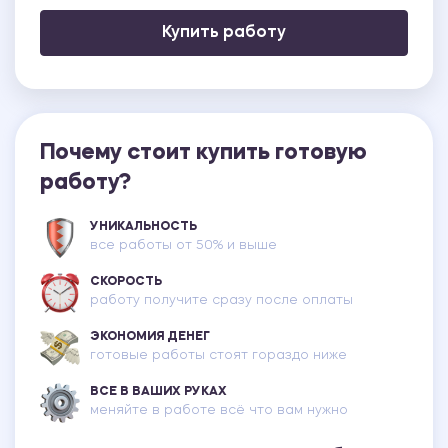
Купить работу
Почему стоит купить готовую
работу?
УНИКАЛЬНОСТЬ
все работы от 50% и выше
СКОРОСТЬ
работу получите сразу после оплаты
ЭКОНОМИЯ ДЕНЕГ
готовые работы стоят гораздо ниже
ВСЕ В ВАШИХ РУКАХ
меняйте в работе всё что вам нужно