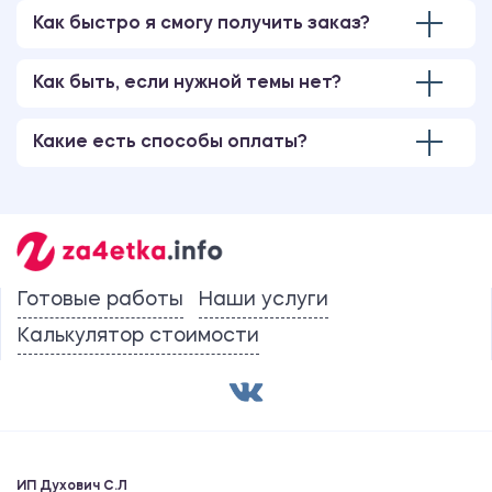
Как быстро я смогу получить заказ?
Учебная практика
2600.00 ₽
Как быть, если нужной темы нет?
Отчет
Какие есть способы оплаты?
Производственная практика (практика
по получению профессиональных
умений и опыта профессиональной
деятельности)
2600.00 ₽
Готовые работы
Наши услуги
Отчет
Калькулятор стоимости
Производственная (по получению
профессиональных умений и опыта
профессиональной деятельности)
практика
ИП Духович С.Л