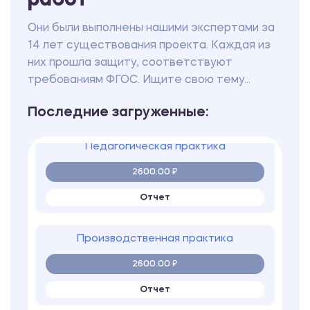
работ
2600.00 ₽
Они были выполнены нашими экспертами за
Отчет
14 лет существования проекта. Каждая из
них прошла защиту, соответствуют
требованиям ФГОС. Ищите свою тему...
Педагогическая практика
2600.00 ₽
Последние загруженные:
Отчет
Производственная практика
2600.00 ₽
Отчет
Учебная технологическая (проектно-
технологическая) практика
2600.00 ₽