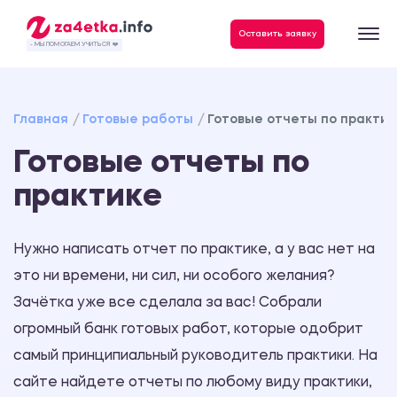
Данные, необходимые для качественного выполнения заказа
Оставить заявку
- МЫ ПОМОГАЕМ УЧИТЬСЯ ❤️
Главная
Готовые работы
Готовые отчеты по практик
Готовые отчеты по
практике
Нужно написать отчет по практике, а у вас нет на
это ни времени, ни сил, ни особого желания?
Зачётка уже все сделала за вас! Собрали
огромный банк готовых работ, которые одобрит
самый принципиальный руководитель практики. На
сайте найдете отчеты по любому виду практики,