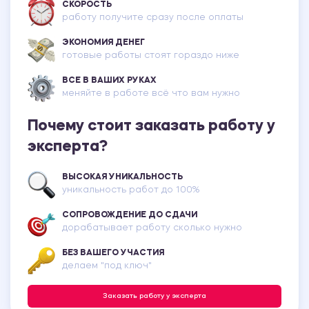
СКОРОСТЬ
работу получите сразу после оплаты
ЭКОНОМИЯ ДЕНЕГ
готовые работы стоят гораздо ниже
ВСЕ В ВАШИХ РУКАХ
меняйте в работе всё что вам нужно
Почему стоит заказать работу у
эксперта?
ВЫСОКАЯ УНИКАЛЬНОСТЬ
уникальность работ до 100%
СОПРОВОЖДЕНИЕ ДО СДАЧИ
дорабатывает работу сколько нужно
БЕЗ ВАШЕГО УЧАСТИЯ
делаем "под ключ"
Заказать работу у эксперта