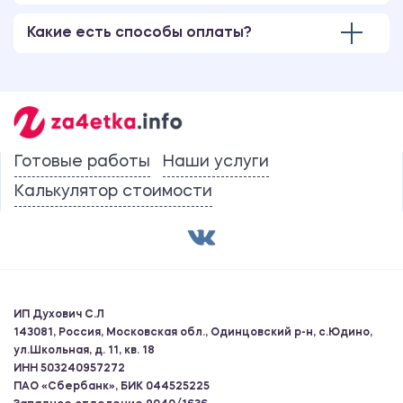
Какие есть способы оплаты?
Готовые работы
Наши услуги
Калькулятор стоимости
ИП Духович С.Л
143081, Россия, Московская обл., Одинцовский р-н, с.Юдино,
ул.Школьная, д. 11, кв. 18
ИНН 503240957272
ПАО «Сбербанк», БИК 044525225