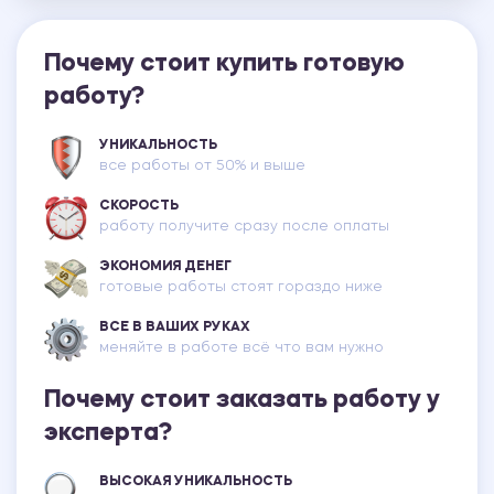
Почему стоит купить готовую
работу?
УНИКАЛЬНОСТЬ
все работы от 50% и выше
СКОРОСТЬ
работу получите сразу после оплаты
ЭКОНОМИЯ ДЕНЕГ
готовые работы стоят гораздо ниже
ВСЕ В ВАШИХ РУКАХ
меняйте в работе всё что вам нужно
Почему стоит заказать работу у
эксперта?
ВЫСОКАЯ УНИКАЛЬНОСТЬ