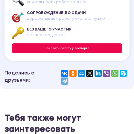
уникальность работ до 100%
СОПРОВОЖДЕНИЕ ДО СДАЧИ
дорабатывает работу сколько нужно
БЕЗ ВАШЕГО УЧАСТИЯ
делаем "под ключ"
Заказать работу у эксперта
Поделись с
друзьями:
Тебя также могут
заинтересовать