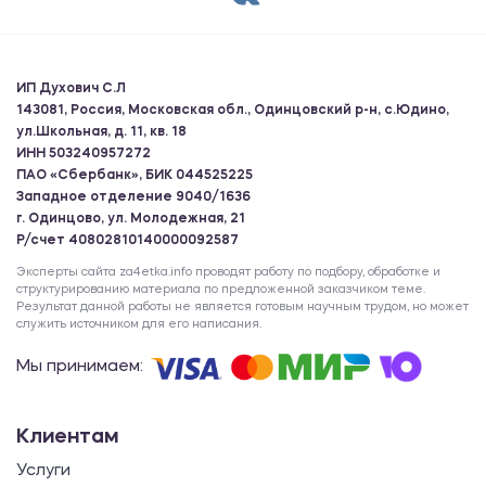
ИП Духович С.Л
143081, Россия, Московская обл., Одинцовский р-н, с.Юдино,
ул.Школьная, д. 11, кв. 18
ИНН 503240957272
ПАО «Сбербанк», БИК 044525225
Западное отделение 9040/1636
г. Одинцово, ул. Молодежная, 21
Р/счет 40802810140000092587
Эксперты сайта za4etka.info проводят работу по подбору, обработке и
структурированию материала по предложенной заказчиком теме.
Результат данной работы не является готовым научным трудом, но может
служить источником для его написания.
Мы принимаем:
Клиентам
Услуги