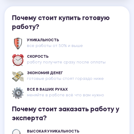
Почему стоит купить готовую
работу?
УНИКАЛЬНОСТЬ
все работы от 50% и выше
СКОРОСТЬ
работу получите сразу после оплаты
ЭКОНОМИЯ ДЕНЕГ
готовые работы стоят гораздо ниже
ВСЕ В ВАШИХ РУКАХ
меняйте в работе всё что вам нужно
Почему стоит заказать работу у
эксперта?
ВЫСОКАЯ УНИКАЛЬНОСТЬ