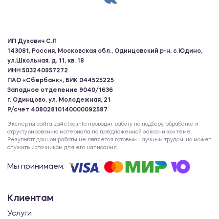
ИП Духович С.Л
143081, Россия, Московская обл., Одинцовский р-н, с.Юдино,
ул.Школьная, д. 11, кв. 18
ИНН 503240957272
ПАО «Сбербанк», БИК 044525225
Западное отделение 9040/1636
г. Одинцово, ул. Молодежная, 21
Р/счет 40802810140000092587
Эксперты сайта za4etka.info проводят работу по подбору, обработке и
структурированию материала по предложенной заказчиком теме.
Результат данной работы не является готовым научным трудом, но может
служить источником для его написания.
Мы принимаем:
Клиентам
Услуги