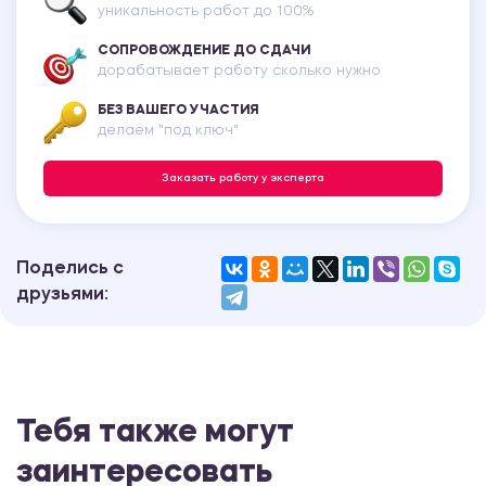
уникальность работ до 100%
СОПРОВОЖДЕНИЕ ДО СДАЧИ
дорабатывает работу сколько нужно
БЕЗ ВАШЕГО УЧАСТИЯ
делаем "под ключ"
Заказать работу у эксперта
Поделись с
друзьями:
Тебя также могут
заинтересовать