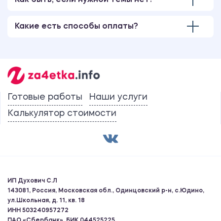
Как быть, если нужной темы нет?
Какие есть способы оплаты?
Готовые работы
Наши услуги
Калькулятор стоимости
ИП Духович С.Л
143081, Россия, Московская обл., Одинцовский р-н, с.Юдино,
ул.Школьная, д. 11, кв. 18
ИНН 503240957272
ПАО «Сбербанк», БИК 044525225