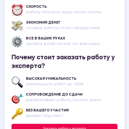
СКОРОСТЬ
работу получите сразу после оплаты
ЭКОНОМИЯ ДЕНЕГ
готовые работы стоят гораздо ниже
ВСЕ В ВАШИХ РУКАХ
меняйте в работе всё что вам нужно
Почему стоит заказать работу у
эксперта?
ВЫСОКАЯ УНИКАЛЬНОСТЬ
уникальность работ до 100%
СОПРОВОЖДЕНИЕ ДО СДАЧИ
дорабатывает работу сколько нужно
БЕЗ ВАШЕГО УЧАСТИЯ
делаем "под ключ"
Заказать работу у эксперта