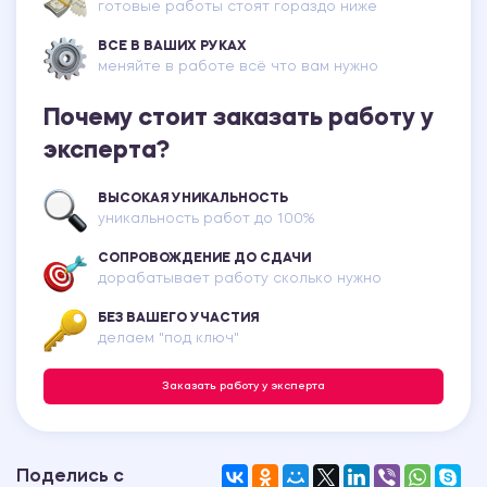
готовые работы стоят гораздо ниже
ВСЕ В ВАШИХ РУКАХ
меняйте в работе всё что вам нужно
Почему стоит заказать работу у
эксперта?
ВЫСОКАЯ УНИКАЛЬНОСТЬ
уникальность работ до 100%
СОПРОВОЖДЕНИЕ ДО СДАЧИ
дорабатывает работу сколько нужно
БЕЗ ВАШЕГО УЧАСТИЯ
делаем "под ключ"
Заказать работу у эксперта
Поделись с