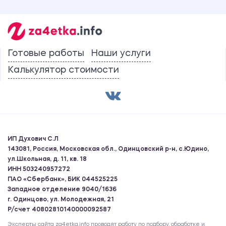
Готовые работы
Наши услуги
Калькулятор стоимости
ИП Духович С.Л
143081, Россия, Московская обл., Одинцовский р-н, с.Юдино,
ул.Школьная, д. 11, кв. 18
ИНН 503240957272
ПАО «Сбербанк», БИК 044525225
Западное отделение 9040/1636
г. Одинцово, ул. Молодежная, 21
Р/счет 40802810140000092587
Эксперты сайта za4etka.info проводят работу по подбору, обработке и