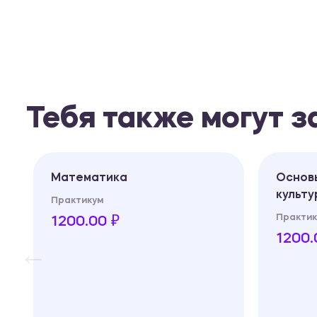
Тебя также могут 
Математика
Основ
культ
Практикум
Практик
1200.00 ₽
1200.