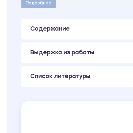
Количество страниц - 12.
Подробнее
Содержание
Выдержка из работы
Список литературы