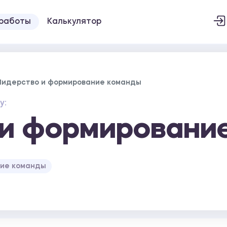
 работы
Калькулятор
Лидерство и формирование команды
у:
 и формировани
ние команды