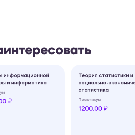
заинтересовать
ы информационной
Теория статистики и
уры и информатика
социально-экономич
статистика
ум
Практикум
00 ₽
1200.00 ₽