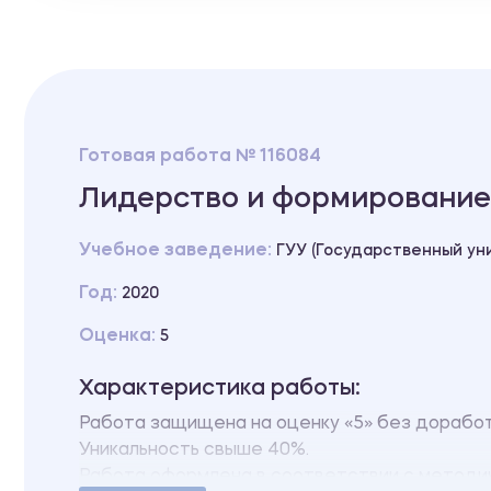
Готовая работа № 116084
Лидерство и формирование
Учебное заведение:
ГУУ (Государственный ун
Год:
2020
Оценка:
5
Характеристика работы:
Работа защищена на оценку «5» без дорабо
Уникальность свыше 40%.
Работа оформлена в соответствии с методи