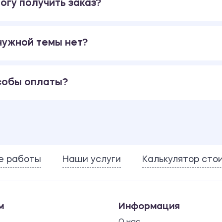
огу получить заказ?
 нужной темы нет?
собы оплаты?
е работы
Наши услуги
Калькулятор сто
м
Информация