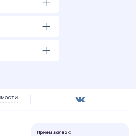
имости
Прием заявок: