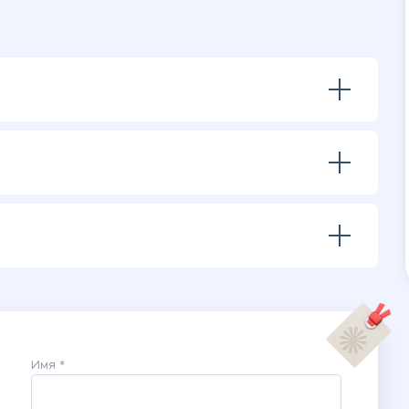
Имя *