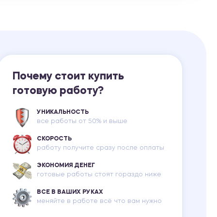
Ответы на билеты
Почему стоит купить
готовую работу?
УНИКАЛЬНОСТЬ
все работы от 50% и выше
СКОРОСТЬ
работу получите сразу после оплаты
ЭКОНОМИЯ ДЕНЕГ
готовые работы стоят гораздо ниже
ВСЕ В ВАШИХ РУКАХ
меняйте в работе всё что вам нужно