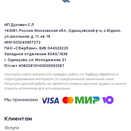
ИП Духович С.Л
143081, Россия, Московская обл., Одинцовский р-н, с.Юдино,
ул.Школьная, д. 11, кв. 18
ИНН 503240957272
ПАО «Сбербанк», БИК 044525225
Западное отделение 9040/1636
г. Одинцово, ул. Молодежная, 21
Р/счет 40802810140000092587
Эксперты сайта za4etka.info проводят работу по подбору, обработке и
структурированию материала по предложенной заказчиком теме.
Результат данной работы не является готовым научным трудом, но может
служить источником для его написания.
Мы принимаем:
Клиентам
Услуги