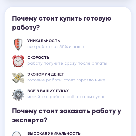
Почему стоит купить готовую
работу?
УНИКАЛЬНОСТЬ
все работы от 50% и выше
СКОРОСТЬ
работу получите сразу после оплаты
ЭКОНОМИЯ ДЕНЕГ
готовые работы стоят гораздо ниже
ВСЕ В ВАШИХ РУКАХ
меняйте в работе всё что вам нужно
Почему стоит заказать работу у
эксперта?
ВЫСОКАЯ УНИКАЛЬНОСТЬ