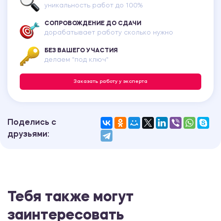
уникальность работ до 100%
СОПРОВОЖДЕНИЕ ДО СДАЧИ
дорабатывает работу сколько нужно
БЕЗ ВАШЕГО УЧАСТИЯ
делаем "под ключ"
Заказать работу у эксперта
Поделись с
друзьями:
Тебя также могут
заинтересовать