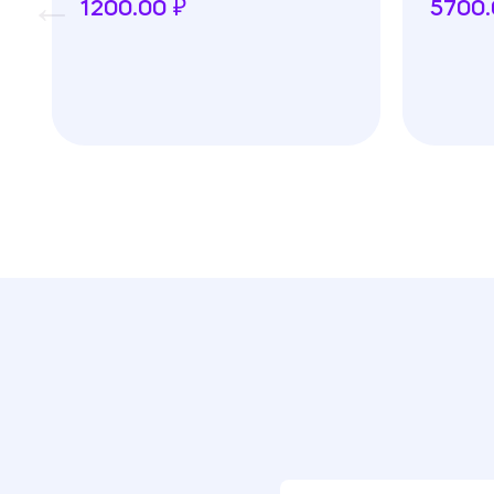
1200.00 ₽
5700.