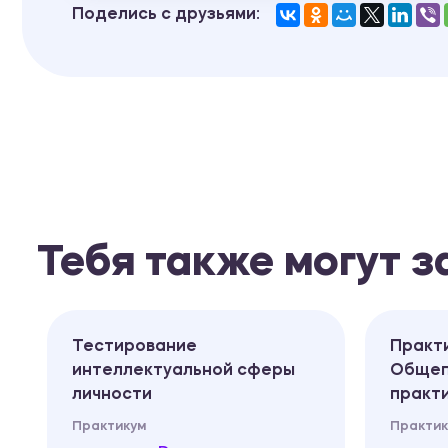
Поделись с друзьями:
Тебя также могут 
Тестирование
Практ
интеллектуальной сферы
Общеп
личности
практи
Практикум
Практик