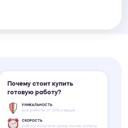
Ответы на билеты
Почему стоит купить
готовую работу?
УНИКАЛЬНОСТЬ
все работы от 50% и выше
СКОРОСТЬ
работу получите сразу после оплаты