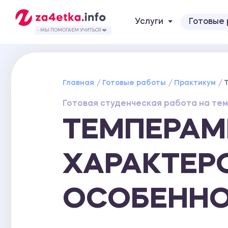
Услуги
Готовые
- МЫ ПОМОГАЕМ УЧИТЬСЯ ❤️
Главная
Готовые работы
Практикум
Готовая студенческая работа на тем
ТЕМПЕРАМ
ХАРАКТЕР
ОСОБЕННО