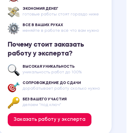
ЭКОНОМИЯ ДЕНЕГ
готовые работы стоят гораздо ниже
ВСЕ В ВАШИХ РУКАХ
меняйте в работе всё что вам нужно
Почему стоит заказать
работу у эксперта?
ВЫСОКАЯ УНИКАЛЬНОСТЬ
уникальность работ до 100%
СОПРОВОЖДЕНИЕ ДО СДАЧИ
дорабатывает работу сколько нужно
БЕЗ ВАШЕГО УЧАСТИЯ
делаем "под ключ"
Заказать работу у эксперта