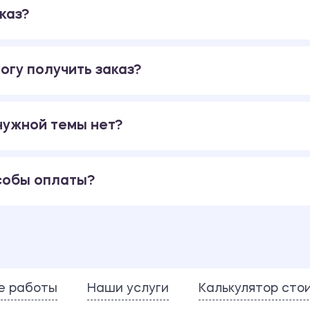
каз?
огу получить заказ?
 нужной темы нет?
собы оплаты?
е работы
Наши услуги
Калькулятор сто