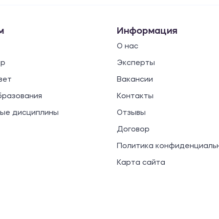
м
Информация
О нас
ор
Эксперты
вет
Вакансии
бразования
Контакты
ые дисциплины
Отзывы
Договор
Политика конфиденциаль
Карта сайта