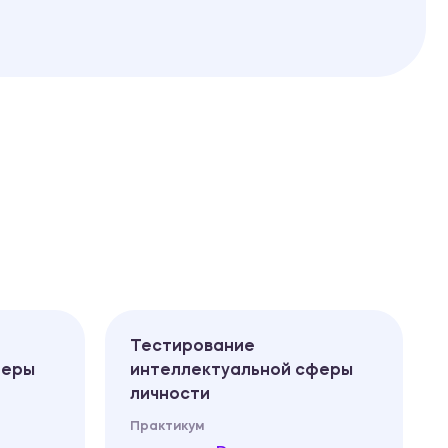
Тестирование
феры
интеллектуальной сферы
личности
Практикум