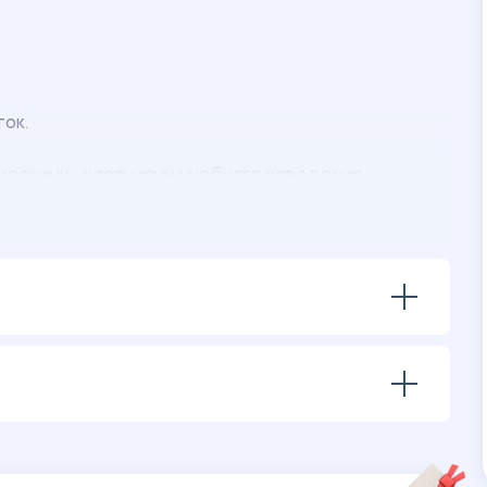
ок.
ескими указаниями учебного заведения.