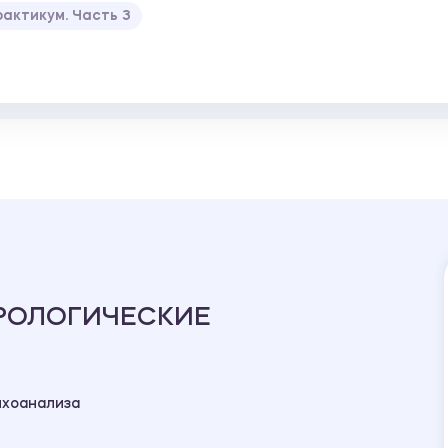
актикум. Часть 3
РОЛОГИЧЕСКИЕ
ихоанализа