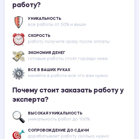
работу?
УНИКАЛЬНОСТЬ
все работы от 50% и выше
СКОРОСТЬ
работу получите сразу после оплаты
ЭКОНОМИЯ ДЕНЕГ
готовые работы стоят гораздо ниже
ВСЕ В ВАШИХ РУКАХ
меняйте в работе всё что вам нужно
Почему стоит заказать работу у
эксперта?
ВЫСОКАЯ УНИКАЛЬНОСТЬ
уникальность работ до 100%
СОПРОВОЖДЕНИЕ ДО СДАЧИ
дорабатывает работу сколько нужно