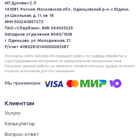
ИП Духович С.Л
143081, Россия, Московская обл., Одинцовский р-н, с.Юдино,
ул.Школьная, д. 11, кв. 18
ИНН 503240957272
ПАО «Сбербанк», БИК 044525225
Западное отделение 9040/1636
г. Одинцово, ул. Молодежная, 21
Р/счет 40802810140000092587
Эксперты сайта za4etka.info проводят работу по подбору, обработке и
структурированию материала по предложенной заказчиком теме.
Результат данной работы не является готовым научным трудом, но может
служить источником для его написания.
Мы принимаем:
Клиентам
Услуги
Калькулятор
Вопрос-ответ