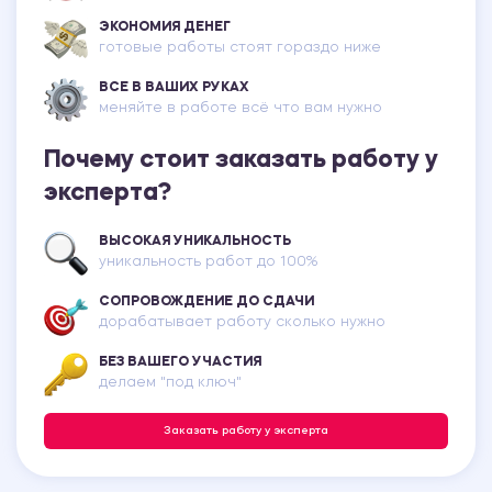
ЭКОНОМИЯ ДЕНЕГ
готовые работы стоят гораздо ниже
ВСЕ В ВАШИХ РУКАХ
меняйте в работе всё что вам нужно
Почему стоит заказать работу у
эксперта?
ВЫСОКАЯ УНИКАЛЬНОСТЬ
уникальность работ до 100%
СОПРОВОЖДЕНИЕ ДО СДАЧИ
дорабатывает работу сколько нужно
БЕЗ ВАШЕГО УЧАСТИЯ
делаем "под ключ"
Заказать работу у эксперта