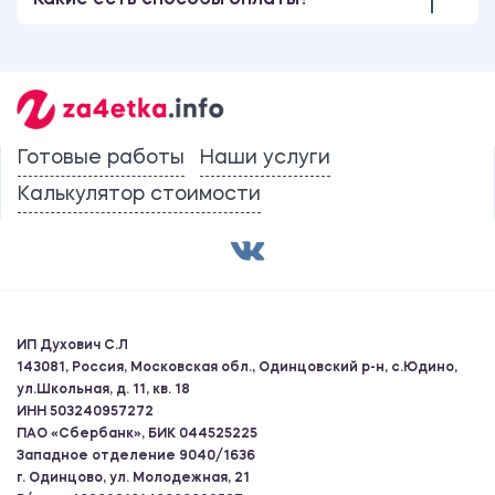
Какие есть способы оплаты?
Готовые работы
Наши услуги
Калькулятор стоимости
ИП Духович С.Л
143081, Россия, Московская обл., Одинцовский р-н, с.Юдино,
ул.Школьная, д. 11, кв. 18
ИНН 503240957272
ПАО «Сбербанк», БИК 044525225
Западное отделение 9040/1636
г. Одинцово, ул. Молодежная, 21