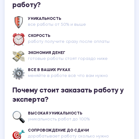
работу?
УНИКАЛЬНОСТЬ
все работы от 50% и выше
СКОРОСТЬ
работу получите сразу после оплаты
ЭКОНОМИЯ ДЕНЕГ
готовые работы стоят гораздо ниже
ВСЕ В ВАШИХ РУКАХ
меняйте в работе всё что вам нужно
Почему стоит заказать работу у
эксперта?
ВЫСОКАЯ УНИКАЛЬНОСТЬ
уникальность работ до 100%
СОПРОВОЖДЕНИЕ ДО СДАЧИ
дорабатывает работу сколько нужно