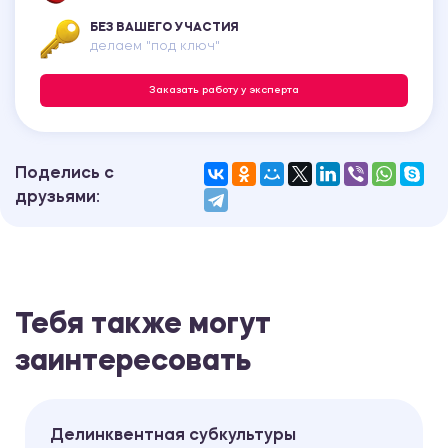
БЕЗ ВАШЕГО УЧАСТИЯ
делаем "под ключ"
Заказать работу у эксперта
Поделись с
друзьями:
Тебя также могут
заинтересовать
Делинквентная субкультуры