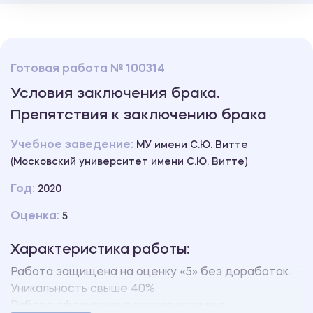
Готовая работа № 100314
Условия заключения брака.
Препятствия к заключению брака
Учебное заведение:
МУ имени С.Ю. Витте
(Московский университет имени С.Ю. Витте)
Год:
2020
Оценка:
5
Характеристика работы:
Работа защищена на оценку «5» без доработок.
Уникальность свыше 40%.
Работа оформлена в соответствии с