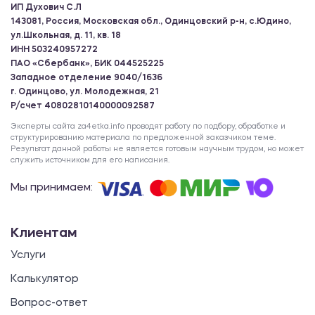
ИП Духович С.Л
143081, Россия, Московская обл., Одинцовский р-н, с.Юдино,
ул.Школьная, д. 11, кв. 18
ИНН 503240957272
ПАО «Сбербанк», БИК 044525225
Западное отделение 9040/1636
г. Одинцово, ул. Молодежная, 21
Р/счет 40802810140000092587
Эксперты сайта za4etka.info проводят работу по подбору, обработке и
структурированию материала по предложенной заказчиком теме.
Результат данной работы не является готовым научным трудом, но может
служить источником для его написания.
Мы принимаем:
Клиентам
Услуги
Калькулятор
Вопрос-ответ