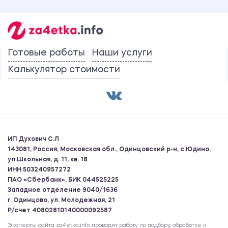
Готовые работы
Наши услуги
Калькулятор стоимости
ИП Духович С.Л
143081, Россия, Московская обл., Одинцовский р-н, с.Юдино,
ул.Школьная, д. 11, кв. 18
ИНН 503240957272
ПАО «Сбербанк», БИК 044525225
Западное отделение 9040/1636
г. Одинцово, ул. Молодежная, 21
Р/счет 40802810140000092587
Эксперты сайта za4etka.info проводят работу по подбору, обработке и