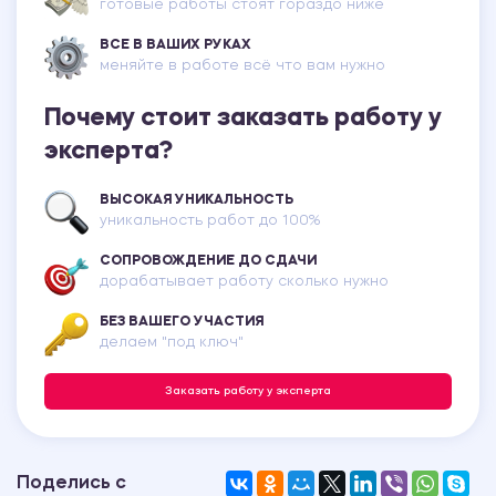
готовые работы стоят гораздо ниже
ВСЕ В ВАШИХ РУКАХ
меняйте в работе всё что вам нужно
Почему стоит заказать работу у
эксперта?
ВЫСОКАЯ УНИКАЛЬНОСТЬ
уникальность работ до 100%
СОПРОВОЖДЕНИЕ ДО СДАЧИ
дорабатывает работу сколько нужно
БЕЗ ВАШЕГО УЧАСТИЯ
делаем "под ключ"
Заказать работу у эксперта
Поделись с