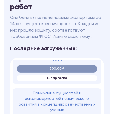
работ
500.00 ₽
Шпаргалка
Они были выполнены нашими экспертами за
14 лет существования проекта. Каждая из
них прошла защиту, соответствуют
Электроэнергетические системы и
сети
требованиям ФГОС. Ищите свою тему...
500.00 ₽
Последние загруженные:
Шпаргалка
Понимание сущностей и
закономерностей психического
развития в концепциях отечественных
ученых
500.00 ₽
Шпаргалка