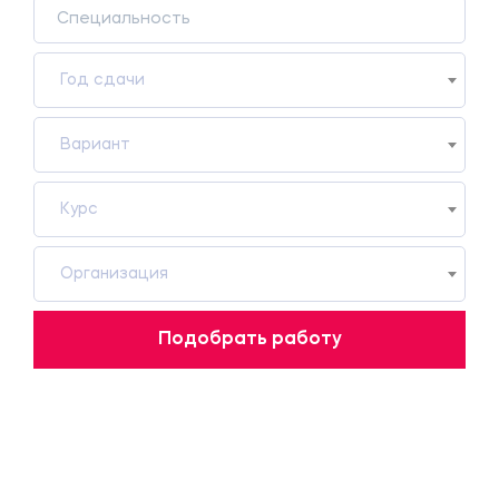
Год сдачи
Вариант
Курс
Организация
Подобрать работу