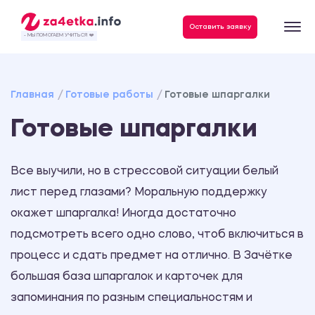
Данные, необходимые для качественного выполнения заказа
Оставить заявку
- МЫ ПОМОГАЕМ УЧИТЬСЯ ❤️
Главная
Готовые работы
Готовые шпаргалки
Готовые шпаргалки
Все выучили, но в стрессовой ситуации белый
лист перед глазами? Моральную поддержку
окажет шпаргалка! Иногда достаточно
подсмотреть всего одно слово, чтоб включиться в
процесс и сдать предмет на отлично. В Зачётке
большая база шпаргалок и карточек для
запоминания по разным специальностям и