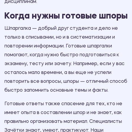
дисциплинам.
Когда нужны готовые шпоры
Шпаргалка — добрый друг студента и дело не
только в списывании, но и в систематизации и
повторении информации. Готовые шпаргалки
помогают, когда нужно быстро подготовиться к
экзамену, тесту или зачету. Например, если у вас
осталось мало времени, а вы еще не успели
повторить все вопросы, шпоры — отличный способ
быстро запомнить основные темы и факты.
Готовые ответы также спасение для тех, кто не
имеет опыта в составлении шпор и не знает, как
правильно организовать материал. Специалисты
Зачётки знают, умеют, практикуют. Наши