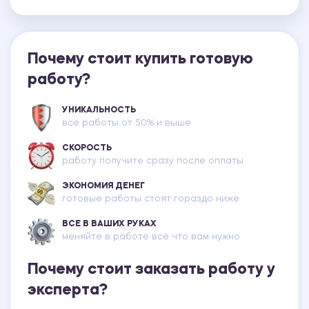
Почему стоит купить готовую
работу?
УНИКАЛЬНОСТЬ
все работы от 50% и выше
СКОРОСТЬ
работу получите сразу после оплаты
ЭКОНОМИЯ ДЕНЕГ
готовые работы стоят гораздо ниже
ВСЕ В ВАШИХ РУКАХ
меняйте в работе всё что вам нужно
Почему стоит заказать работу у
эксперта?