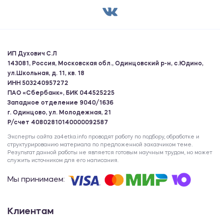
ИП Духович С.Л
143081, Россия, Московская обл., Одинцовский р-н, с.Юдино,
ул.Школьная, д. 11, кв. 18
ИНН 503240957272
ПАО «Сбербанк», БИК 044525225
Западное отделение 9040/1636
г. Одинцово, ул. Молодежная, 21
Р/счет 40802810140000092587
Эксперты сайта za4etka.info проводят работу по подбору, обработке и
структурированию материала по предложенной заказчиком теме.
Результат данной работы не является готовым научным трудом, но может
служить источником для его написания.
Мы принимаем:
Клиентам