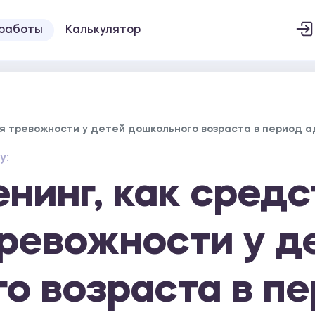
 работы
Калькулятор
ия тревожности у детей дошкольного возраста в период 
у:
енинг, как средс
ревожности у д
о возраста в п