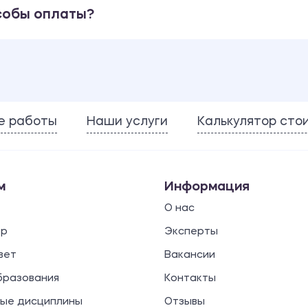
собы оплаты?
е работы
Наши услуги
Калькулятор сто
м
Информация
О нас
ор
Эксперты
вет
Вакансии
бразования
Контакты
ые дисциплины
Отзывы