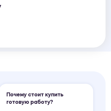
у
Ответы на билеты
Почему стоит купить
готовую работу?