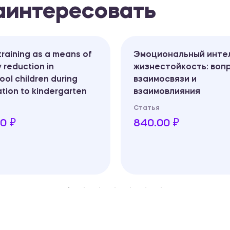
заинтересовать
raining as a means of
Эмоциональный инте
 reduction in
жизнестойкость: воп
ool children during
взаимосвязи и
tion to kindergarten
взаимовлияния
Статья
0 ₽
840.00 ₽