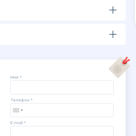
Имя *
Телефон *
E-mail *