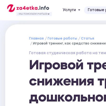
Услуги
Готовые
- МЫ ПОМОГАЕМ УЧИТЬСЯ ❤️
Главная
Готовые работы
Статья
Игровой тренинг, как средство снижен
Готовая студенческая работа на тем
Игровой тр
снижения т
дошкольног