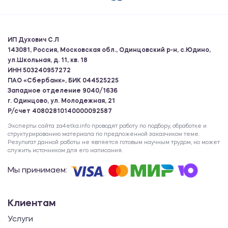
ИП Духович С.Л
143081, Россия, Московская обл., Одинцовский р-н, с.Юдино,
ул.Школьная, д. 11, кв. 18
ИНН 503240957272
ПАО «Сбербанк», БИК 044525225
Западное отделение 9040/1636
г. Одинцово, ул. Молодежная, 21
Р/счет 40802810140000092587
Эксперты сайта za4etka.info проводят работу по подбору, обработке и
структурированию материала по предложенной заказчиком теме.
Результат данной работы не является готовым научным трудом, но может
служить источником для его написания.
Мы принимаем:
Клиентам
Услуги