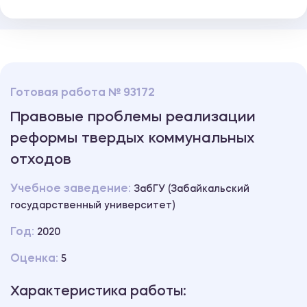
Готовая работа № 93172
Правовые проблемы реализации
реформы твердых коммунальных
отходов
Учебное заведение:
ЗабГУ (Забайкальский
государственный университет)
Год:
2020
Оценка:
5
Характеристика работы: