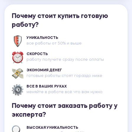
Почему стоит купить готовую
работу?
УНИКАЛЬНОСТЬ
все работы от 50% и выше
СКОРОСТЬ
работу получите сразу после оплаты
ЭКОНОМИЯ ДЕНЕГ
готовые работы стоят гораздо ниже
ВСЕ В ВАШИХ РУКАХ
меняйте в работе всё что вам нужно
Почему стоит заказать работу у
эксперта?
ВЫСОКАЯ УНИКАЛЬНОСТЬ