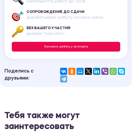
уникальность работ до 100%
СОПРОВОЖДЕНИЕ ДО СДАЧИ
дорабатывает работу сколько нужно
БЕЗ ВАШЕГО УЧАСТИЯ
делаем "под ключ"
Заказать работу у эксперта
Поделись с
друзьями:
Тебя также могут
заинтересовать