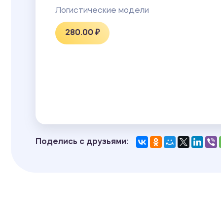
Логистические модели
280.00 ₽
Поделись с друзьями: