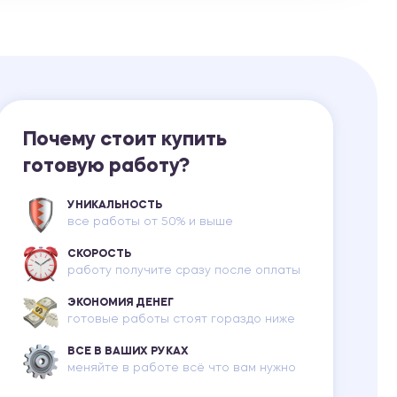
Ответы на билеты
Почему стоит купить
готовую работу?
УНИКАЛЬНОСТЬ
все работы от 50% и выше
СКОРОСТЬ
работу получите сразу после оплаты
ЭКОНОМИЯ ДЕНЕГ
готовые работы стоят гораздо ниже
ВСЕ В ВАШИХ РУКАХ
меняйте в работе всё что вам нужно