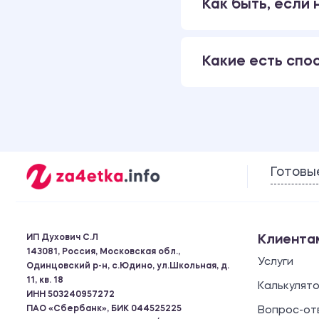
Как быть, если
Какие есть спо
Готовы
ИП Духович С.Л
Клиента
143081, Россия, Московская обл.,
Услуги
Одинцовский р-н, с.Юдино, ул.Школьная, д.
11, кв. 18
Калькулят
ИНН 503240957272
ПАО «Сбербанк», БИК 044525225
Вопрос-от