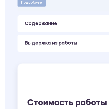
Количество страниц - 6.
Подробнее
Содержание
Выдержка из работы
Стоимость работы