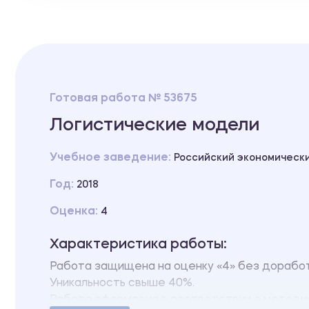
Готовая работа № 53675
Логистические модели
Учебное заведение:
Российский экономически
Год:
2018
Оценка:
4
Характеристика работы:
Работа защищена на оценку «4» без доработ
Уникальность свыше 40%.
Работа оформлена в соответствии с методич