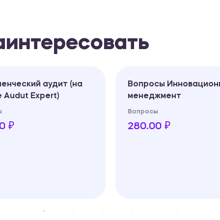
заинтересовать
енческий аудит (на
Вопросы Инновацион
 Audut Expert)
менеджмент
ы
Вопросы
0 ₽
280.00 ₽